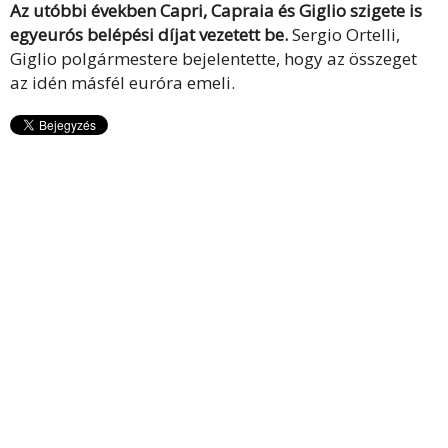
Az utóbbi években Capri, Capraia és Giglio szigete is
egyeurós belépési díjat vezetett be.
Sergio Ortelli,
Giglio polgármestere bejelentette, hogy az összeget
az idén másfél euróra emeli.