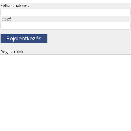
Felhasználónév
Jelszó
Regisztrálok