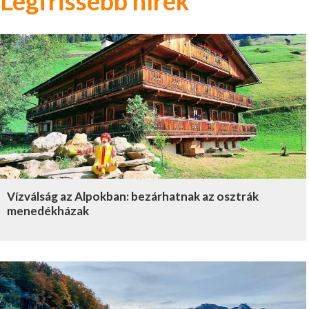
Legfrissebb hírek
Vízválság az Alpokban: bezárhatnak az osztrák
menedékházak