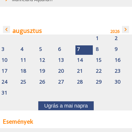
navigate_before
navigate_next
augusztus
2026
1
2
3
4
5
6
7
8
9
10
11
12
13
14
15
16
17
18
19
20
21
22
23
24
25
26
27
28
29
30
31
Ugrás a mai napra
Események