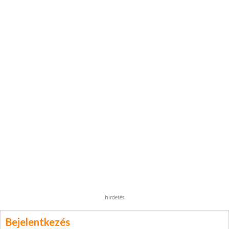
hirdetés
Bejelentkezés