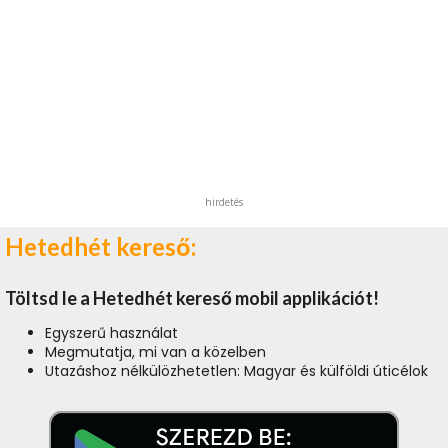
hirdetés
Hetedhét kereső:
Töltsd le a Hetedhét kereső mobil applikációt!
Egyszerű használat
Megmutatja, mi van a közelben
Utazáshoz nélkülözhetetlen: Magyar és külföldi úticélok