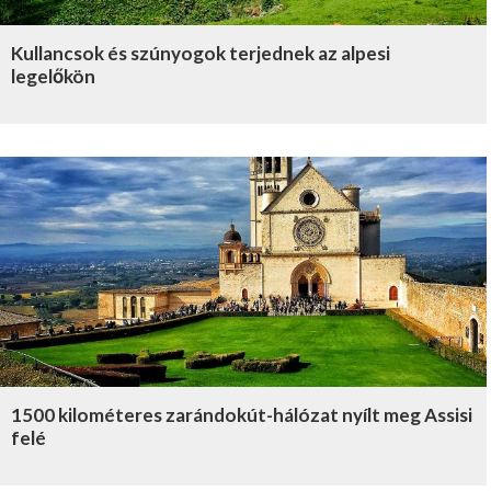
Kullancsok és szúnyogok terjednek az alpesi
legelőkön
1500 kilométeres zarándokút-hálózat nyílt meg Assisi
felé