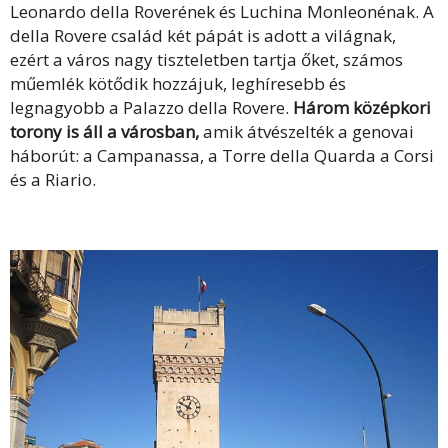
Leonardo della Roverének és Luchina Monleonénak. A
della Rovere család két pápát is adott a világnak,
ezért a város nagy tiszteletben tartja őket, számos
műemlék kötődik hozzájuk, leghíresebb és
legnagyobb a Palazzo della Rovere.
Három középkori
torony is áll a városban,
amik átvészelték a genovai
háborút: a Campanassa, a Torre della Quarda a Corsi
és a Riario.