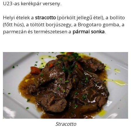
U23-as kerékpár verseny.
Helyi ételek a
stracotto
(pörkölt jellegű étel), a bollito
(főtt hús), a töltött borjúszegy, a Brogotaro gomba, a
parmezán és természetesen a
pármai sonka
.
Stracotto