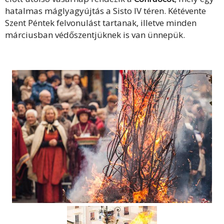
hatalmas máglyagyújtás a Sisto IV téren. Kétévente
Szent Péntek felvonulást tartanak, illetve minden
márciusban védőszentjüknek is van ünnepük.