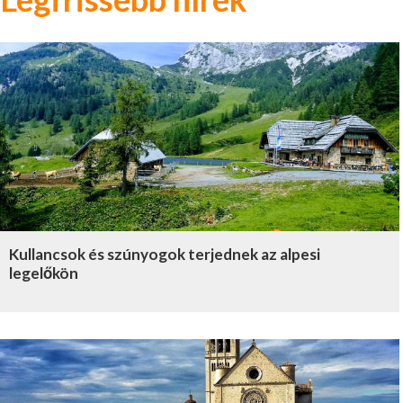
Kullancsok és szúnyogok terjednek az alpesi
legelőkön