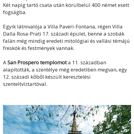
Két napig tartó csata után körülbelül 400 német esett
fogságba.
Egyik látnivalója a Villa Paveri-Fontana, régen Villa
Dalla Rosa-Prati 17. századi épület, benne a szobák
falán még mindig eredeti mitológiai és vallási témájú
freskók és festmények vannak.
A
San Prospero templomot
a 11. században
alapították, a szentélye még eredetiben megvan, egy
12. századi kőből készült keresztelési
szenteltvíztartóval.