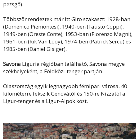
pezsgő).
Többször rendeztek már itt Giro szakaszt: 1928-ban
(Domenico Piemontesi), 1940-ben (Fausto Coppi),
1949-ben (Oreste Conte), 1953-ban (Fiorenzo Magni),
1961-ben (Rik Van Looy), 1974-ben (Patrick Sercu) és
1985-ben (Daniel Gisiger).
Savona
Liguria régióban található, Savona megye
székhelyeként, a Földközi-tenger partján.
Olaszország egyik legnagyobb fémipari városa. 40
kilométerre fekszik Genovától és 150-re Nizzától a
Ligur-tenger és a Ligur-Alpok közt.