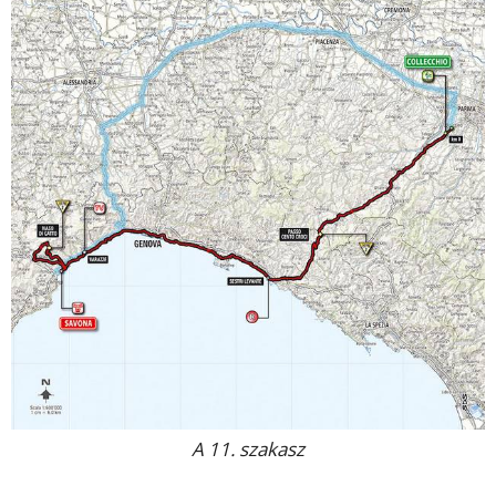
A 11. szakasz