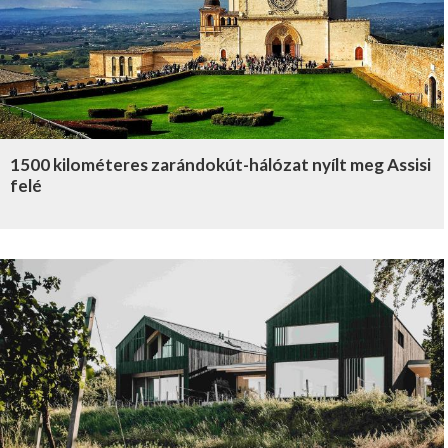
1500 kilométeres zarándokút-hálózat nyílt meg Assisi
felé