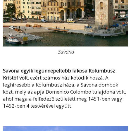
Savona
Savona egyik legünnepeltebb lakosa Kolumbusz
Kristóf volt
, ezért számos ház kötődik hozzá. A
leghíresebb a Kolumbusz háza, a Savona dombok
közt, mely az apja Domenico Colombo tulajdona volt,
ahol maga a felfedező született meg 1451-ben vagy
1452-ben 4 testvérével együtt.