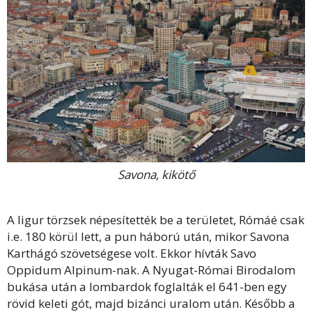
Savona, kikötő
A ligur törzsek népesítették be a területet, Rómáé csak
i.e. 180 körül lett, a pun háború után, mikor Savona
Karthágó szövetségese volt. Ekkor hívták Savo
Oppidum Alpinum-nak. A Nyugat-Római Birodalom
bukása után a lombardok foglalták el 641-ben egy
rövid keleti gót, majd bizánci uralom után. Később a