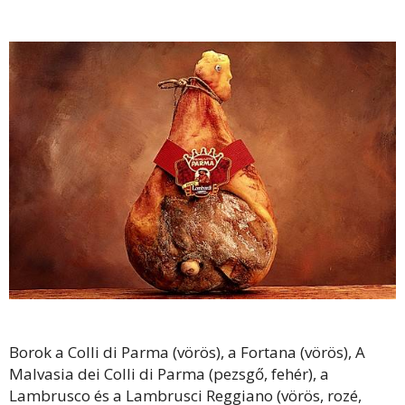
Borok a Colli di Parma (vörös), a Fortana (vörös), A
Malvasia dei Colli di Parma (pezsgő, fehér), a
Lambrusco és a Lambrusci Reggiano (vörös, rozé,