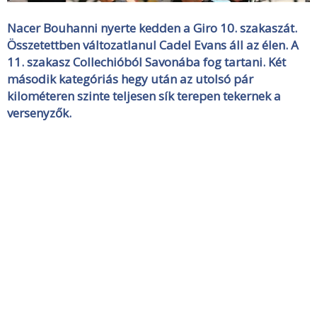
Nacer Bouhanni nyerte kedden a Giro 10. szakaszát.
Összetettben változatlanul Cadel Evans áll az élen. A
11. szakasz Collechióból Savonába fog tartani. Két
második kategóriás hegy után az utolsó pár
kilométeren szinte teljesen sík terepen tekernek a
versenyzők.