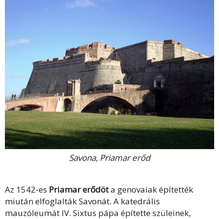
Savona, Priamar erőd
Az 1542-es
Priamar erődöt
a genovaiak építették
miután elfoglalták Savonát. A katedrális
mauzóleumát IV. Sixtus pápa építette szüleinek,