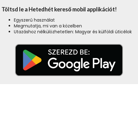
Töltsd le a Hetedhét kereső mobil applikációt!
Egyszerű használat
Megmutatja, mi van a közelben
Utazáshoz nélkülözhetetlen: Magyar és külföldi úticélok