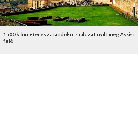
1500 kilométeres zarándokút-hálózat nyílt meg Assisi
felé