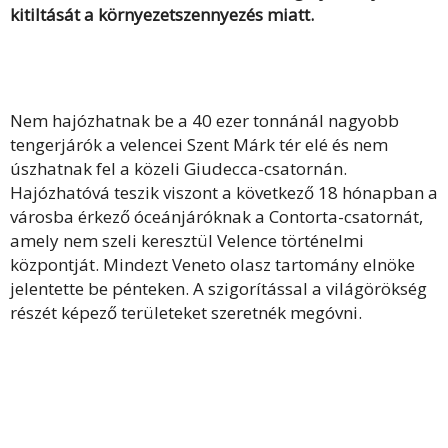
kitiltását a környezetszennyezés miatt.
Nem hajózhatnak be a 40 ezer tonnánál nagyobb
tengerjárók a velencei Szent Márk tér elé és nem
úszhatnak fel a közeli Giudecca-csatornán.
Hajózhatóvá teszik viszont a következő 18 hónapban a
városba érkező óceánjáróknak a Contorta-csatornát,
amely nem szeli keresztül Velence történelmi
központját. Mindezt Veneto olasz tartomány elnöke
jelentette be pénteken. A szigorítással a világörökség
részét képező területeket szeretnék megóvni.