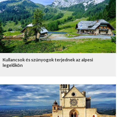
Kullancsok és szúnyogok terjednek az alpesi
legelőkön