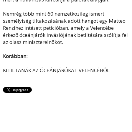
Nemrég több mint 60 nemzetközileg ismert
személyiség tiltakozásának adott hangot egy Matteo
Renzihez intézett petícióban, amely a Velencébe
érkező óceánjárók inváziójának betiltására szólítja fel
az olasz miniszterelnököt.
Korábban:
KITILTANÁK AZ ÓCEÁNJÁRÓKAT VELENCÉBŐL