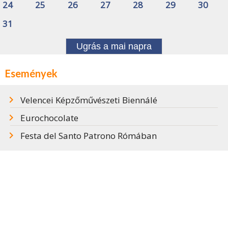
24
25
26
27
28
29
30
31
Ugrás a mai napra
Események
Velencei Képzőművészeti Biennálé
Eurochocolate
Festa del Santo Patrono Rómában