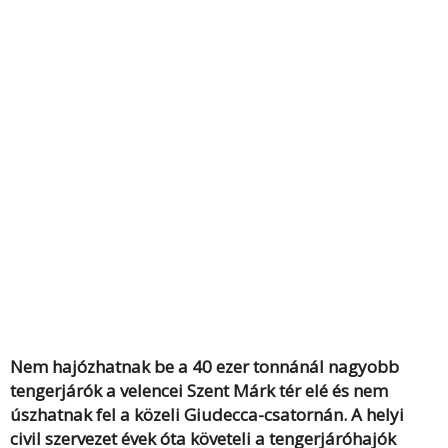
Nem hajózhatnak be a 40 ezer tonnánál nagyobb
tengerjárók a velencei Szent Márk tér elé és nem
úszhatnak fel a közeli Giudecca-csatornán. A helyi
civil szervezet évek óta követeli a tengerjáróhajók