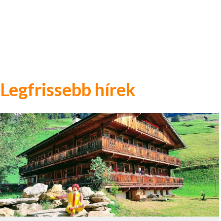
Legfrissebb hírek