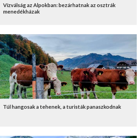
Vízválság az Alpokban: bezárhatnak az osztrák
menedékházak
Túl hangosak a tehenek, a turisták panaszkodnak