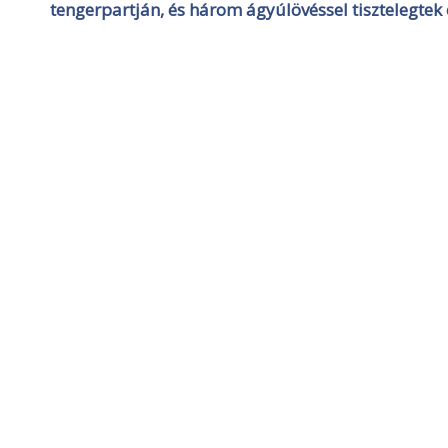
tengerpartján, és három ágyúlövéssel tisztelegtek 