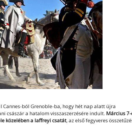
ul Cannes-ból Grenoble-ba, hogy hét nap alatt újra
i császár a hatalom visszaszerzésére indult.
Március 7-
le közelében a laffreyi csatát
, az első fegyveres összetűzé