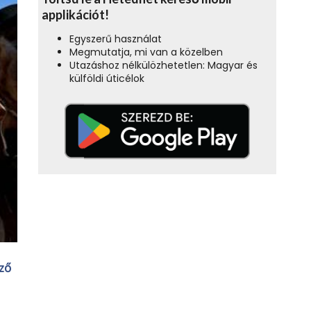
applikációt!
Egyszerű használat
Megmutatja, mi van a közelben
Utazáshoz nélkülözhetetlen: Magyar és
külföldi úticélok
ző