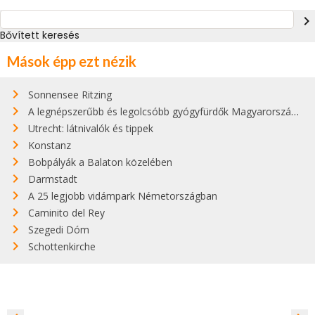
navigate_next
Bővített keresés
Mások épp ezt nézik
Sonnensee Ritzing
A legnépszerűbb és legolcsóbb gyógyfürdők Magyarországon
Utrecht: látnivalók és tippek
Konstanz
Bobpályák a Balaton közelében
Darmstadt
A 25 legjobb vidámpark Németországban
Caminito del Rey
Szegedi Dóm
Schottenkirche