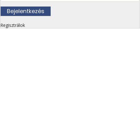
Regisztrálok