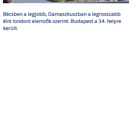
Bécsben a legjobb, Damaszkuszban a legrosszabb
élni londoni elemzők szerint. Budapest a 34. helyre
került.