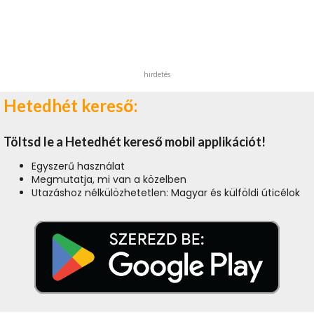
hirdetés
Hetedhét kereső:
Töltsd le a Hetedhét kereső mobil applikációt!
Egyszerű használat
Megmutatja, mi van a közelben
Utazáshoz nélkülözhetetlen: Magyar és külföldi úticélok