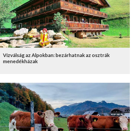
Vízválság az Alpokban: bezárhatnak az osztrák
menedékházak