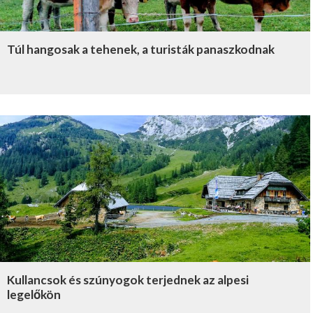
Túl hangosak a tehenek, a turisták panaszkodnak
Kullancsok és szúnyogok terjednek az alpesi
legelőkön