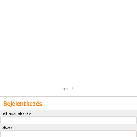
hirdetés
Bejelentkezés
Felhasználónév
Jelszó