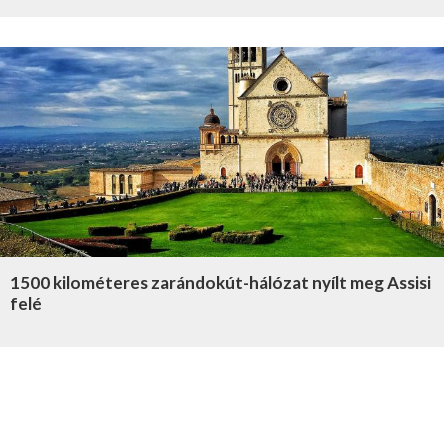
1500 kilométeres zarándokút-hálózat nyílt meg Assisi
felé