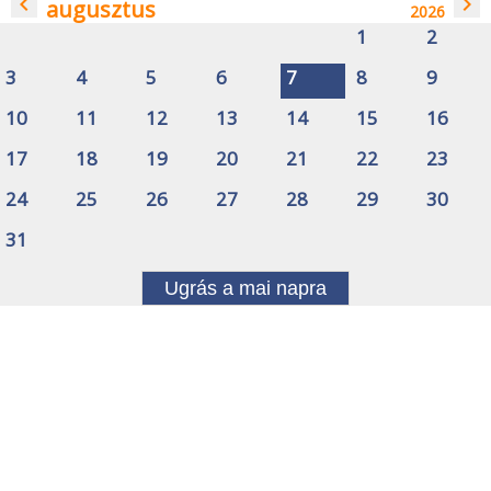
navigate_before
navigate_next
augusztus
2026
1
2
3
4
5
6
7
8
9
10
11
12
13
14
15
16
17
18
19
20
21
22
23
24
25
26
27
28
29
30
31
Ugrás a mai napra