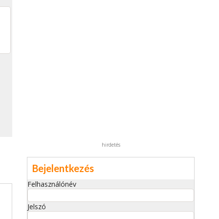
hirdetés
Bejelentkezés
Felhasználónév
Jelszó