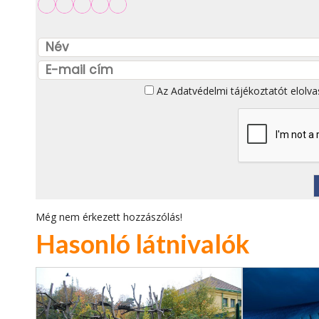
Az
Adatvédelmi tájékoztatót
elolva
Még nem érkezett hozzászólás!
Hasonló látnivalók