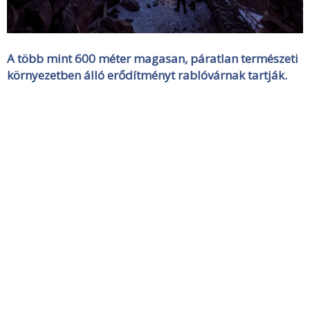
A több mint 600 méter magasan, páratlan természeti
környezetben álló erődítményt rablóvárnak tartják.