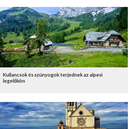
Kullancsok és szúnyogok terjednek az alpesi
legelőkön