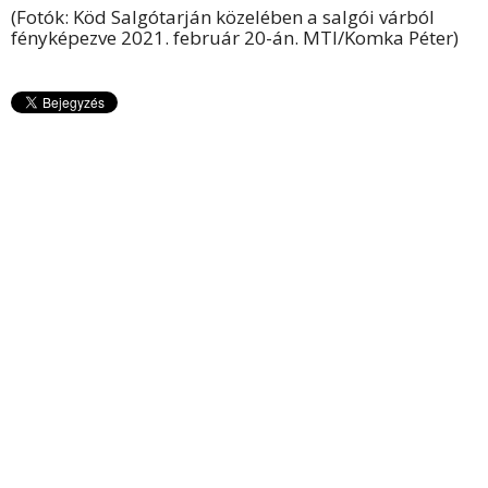
(Fotók: Köd Salgótarján közelében a salgói várból
fényképezve 2021. február 20-án. MTI/Komka Péter)