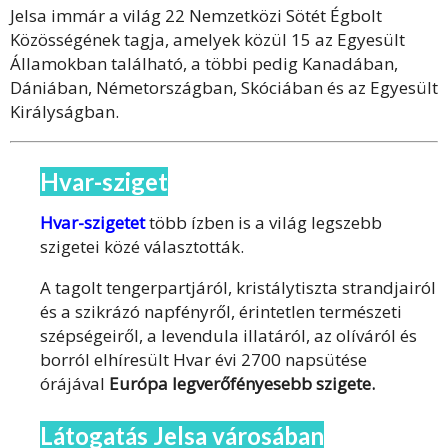
Jelsa immár a világ 22 Nemzetközi Sötét Égbolt
Közösségének tagja, amelyek közül 15 az Egyesült
Államokban található, a többi pedig Kanadában,
Dániában, Németországban, Skóciában és az Egyesült
Királyságban.
Hvar-sziget
Hvar-szigetet
több ízben is a világ legszebb
szigetei közé választották.
A tagolt tengerpartjáról, kristálytiszta strandjairól
és a szikrázó napfényről, érintetlen természeti
szépségeiről, a levendula illatáról, az olíváról és
borról elhíresült Hvar évi 2700 napsütése
órájával
Európa legverőfényesebb szigete.
Látogatás Jelsa városában