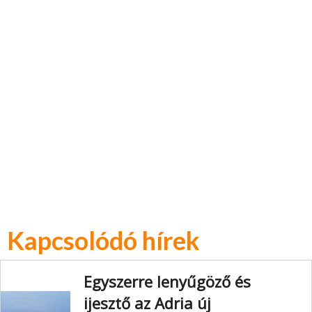
Kapcsolódó hírek
Egyszerre lenyűgöző és
ijesztő az Adria új