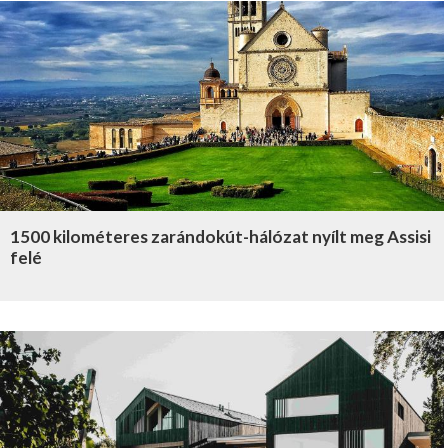
1500 kilométeres zarándokút-hálózat nyílt meg Assisi
felé