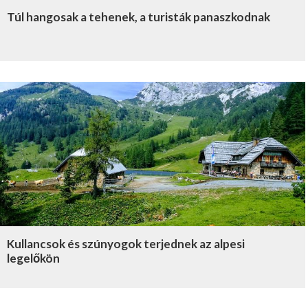
Túl hangosak a tehenek, a turisták panaszkodnak
Kullancsok és szúnyogok terjednek az alpesi
legelőkön