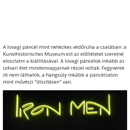
A lovagi páncél mint nehézkes védőruha a csatában: a
Kunsthistorisches Museum ezt az előítéletet szeretné
eloszlatni a kiállításával.
A lovagi páncélok inkább az
udvari élet mindennapjainak részei voltak. Fegyverek
itt nem láthatók, a hangsúly inkább a páncélzaton
mint művészi "díszítésen" van.