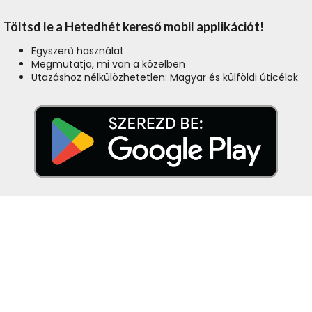
Töltsd le a Hetedhét kereső mobil applikációt!
Egyszerű használat
Megmutatja, mi van a közelben
Utazáshoz nélkülözhetetlen: Magyar és külföldi úticélok