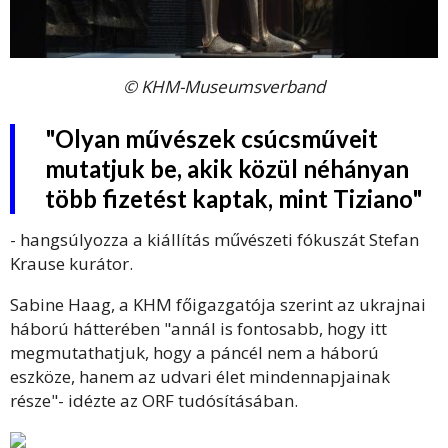
© KHM-Museumsverband
"Olyan művészek csúcsműveit
mutatjuk be, akik közül néhányan
több fizetést kaptak, mint Tiziano"
- hangsúlyozza a kiállítás művészeti fókuszát Stefan
Krause kurátor.
Sabine Haag, a KHM főigazgatója szerint az ukrajnai
háború hátterében "annál is fontosabb, hogy itt
megmutathatjuk, hogy a páncél nem a háború
eszköze, hanem az udvari élet mindennapjainak
része"- idézte az ORF tudósításában.