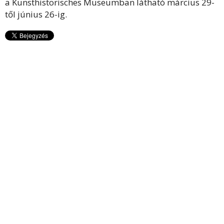
a Kunsthistorisches Museumban látható március 29-
től június 26-ig.