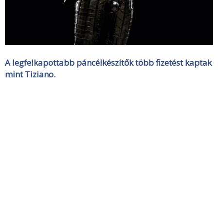
A legfelkapottabb páncélkészítők több fizetést kaptak
mint Tiziano.