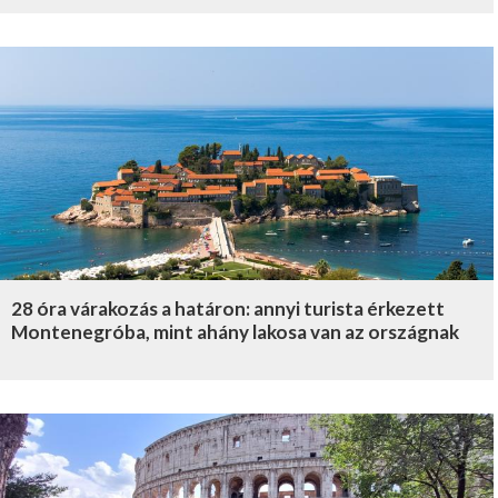
28 óra várakozás a határon: annyi turista érkezett
Montenegróba, mint ahány lakosa van az országnak