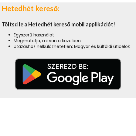
Hetedhét kereső:
Töltsd le a Hetedhét kereső mobil applikációt!
Egyszerű használat
Megmutatja, mi van a közelben
Utazáshoz nélkülözhetetlen: Magyar és külföldi úticélok