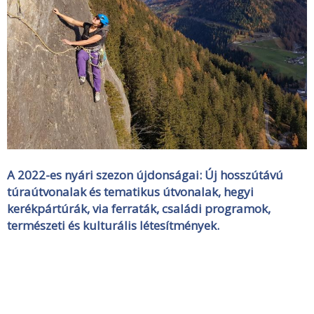
A 2022-es nyári szezon újdonságai: Új hosszútávú
túraútvonalak és tematikus útvonalak, hegyi
kerékpártúrák, via ferraták, családi programok,
természeti és kulturális létesítmények.