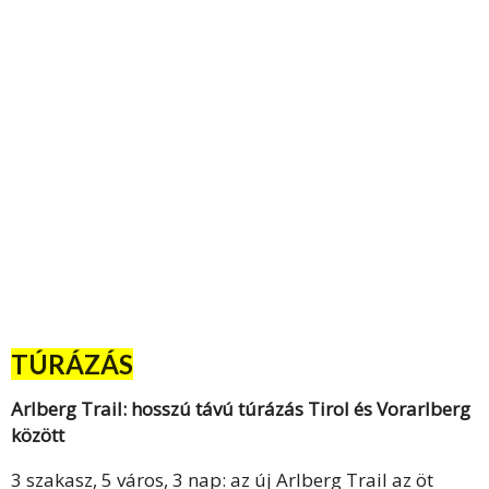
TÚRÁZÁS
Arlberg Trail: hosszú távú túrázás Tirol és Vorarlberg
között
3 szakasz, 5 város, 3 nap: az új Arlberg Trail az öt