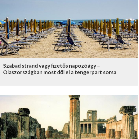
Szabad strand vagy fizetős napozóágy –
Olaszországban most dől el a tengerpart sorsa