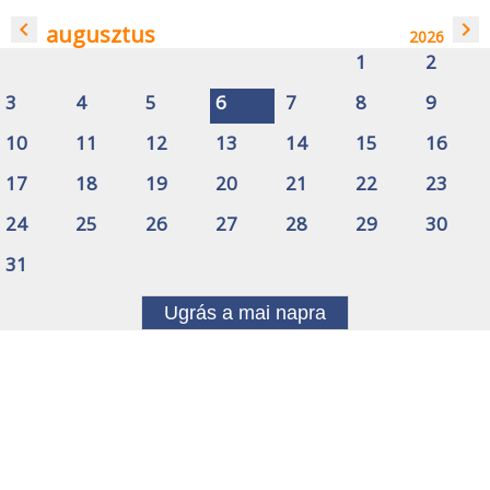
navigate_before
navigate_next
augusztus
2026
1
2
3
4
5
6
7
8
9
10
11
12
13
14
15
16
17
18
19
20
21
22
23
24
25
26
27
28
29
30
31
Ugrás a mai napra