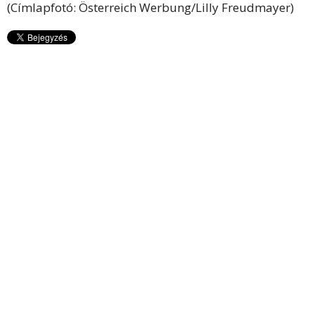
(Címlapfotó: Österreich Werbung/Lilly Freudmayer)