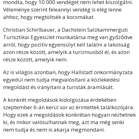
mondta, hogy 10 000 vendéget nem lehet kiszolgálni.
Véleménye szerint feleannyi vendég is elég lenne
ahhoz, hogy megtöltsék a kocsmákat.
Christian Schirlbauer, a Dachstein Salzkammerguti
Turisztikai Egyesület munkatársa meg van győződve
arról, hogy pozitív egyensúlyt kell találni a lakosság
azon része között, amelyik a turizmusból él, és azon
része között, amelyik nem.
Az is világos azonban, hogy Hallstatt önkormányzata
egyedül nem tudja megvalósítani a közlekedési
megoldást és irányítani a turisták áramlását.
A konkrét megoldások kidolgozása érdekében
szeptember 6-án kerül sor az érintettek találkozójára.
Hogy ezek a megoldások konkrétan hogyan nézhetnek
ki, és mikor valósulhatnak meg, azt ma még senki
nem tudja és nem is akarja megmondani.