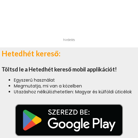
hirdetés
Hetedhét kereső:
Töltsd le a Hetedhét kereső mobil applikációt!
Egyszerű használat
Megmutatja, mi van a közelben
Utazáshoz nélkülözhetetlen: Magyar és külföldi úticélok