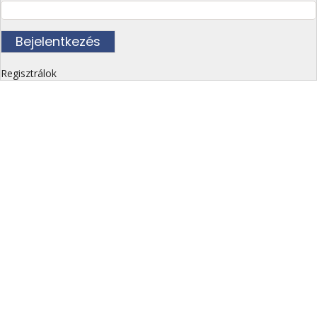
Regisztrálok