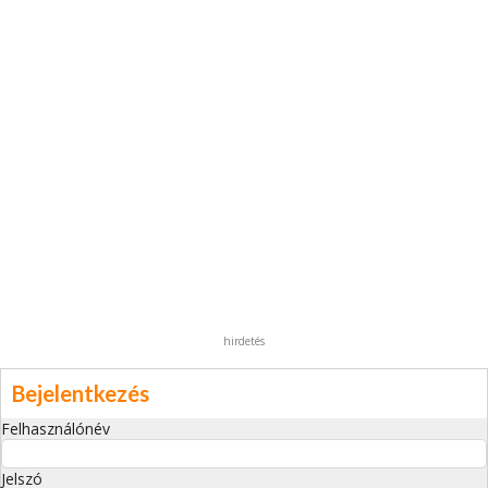
hirdetés
Bejelentkezés
Felhasználónév
Jelszó