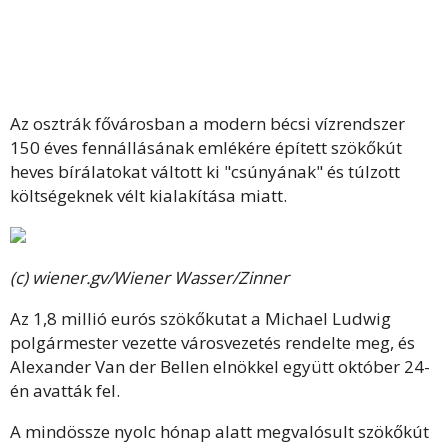
Az osztrák fővárosban a modern bécsi vízrendszer
150 éves fennállásának emlékére épített szökőkút
heves bírálatokat váltott ki "csúnyának" és túlzott
költségeknek vélt kialakítása miatt.
(c) wiener.gv/Wiener Wasser/Zinner
Az 1,8 millió eurós szökőkutat a Michael Ludwig
polgármester vezette városvezetés rendelte meg, és
Alexander Van der Bellen elnökkel együtt október 24-
én avatták fel.
A mindössze nyolc hónap alatt megvalósult szökőkút