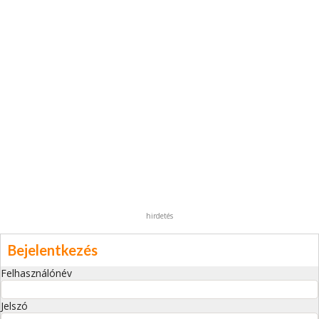
hirdetés
Bejelentkezés
Felhasználónév
Jelszó