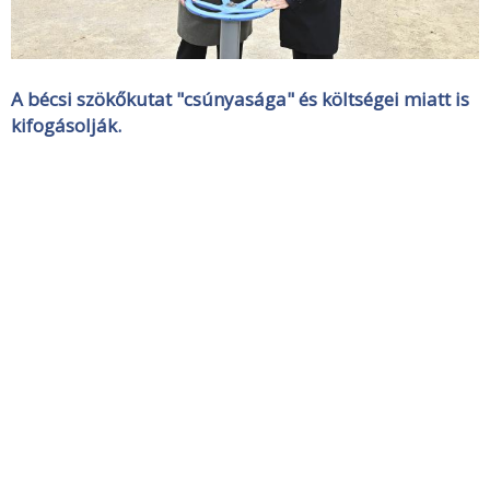
A bécsi szökőkutat "csúnyasága" és költségei miatt is
kifogásolják.