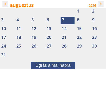
navigate_before
navigate_next
augusztus
2026
1
2
3
4
5
6
7
8
9
10
11
12
13
14
15
16
17
18
19
20
21
22
23
24
25
26
27
28
29
30
31
Ugrás a mai napra