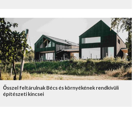
Ősszel feltárulnak Bécs és környékének rendkívüli
építészeti kincsei