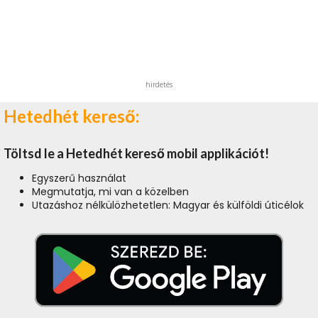
hirdetés
Hetedhét kereső:
Töltsd le a Hetedhét kereső mobil applikációt!
Egyszerű használat
Megmutatja, mi van a közelben
Utazáshoz nélkülözhetetlen: Magyar és külföldi úticélok