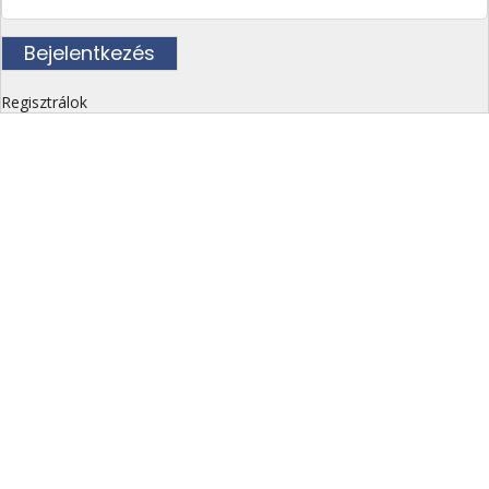
Regisztrálok