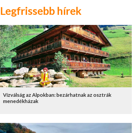
Legfrissebb hírek
Vízválság az Alpokban: bezárhatnak az osztrák
menedékházak