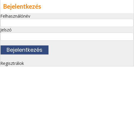
Bejelentkezés
Felhasználónév
Jelszó
Regisztrálok