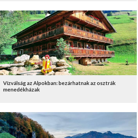
Vízválság az Alpokban: bezárhatnak az osztrák
menedékházak