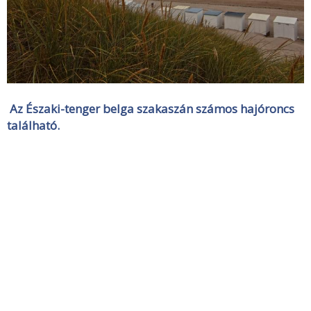
Az Északi-tenger belga szakaszán számos hajóroncs
található.