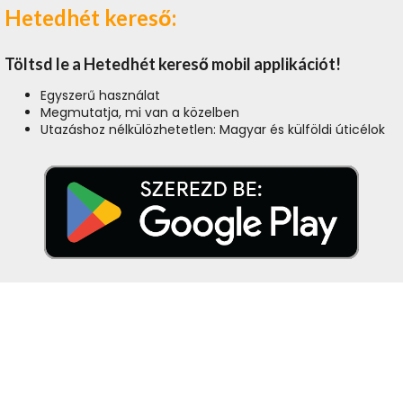
Hetedhét kereső:
Töltsd le a Hetedhét kereső mobil applikációt!
Egyszerű használat
Megmutatja, mi van a közelben
Utazáshoz nélkülözhetetlen: Magyar és külföldi úticélok