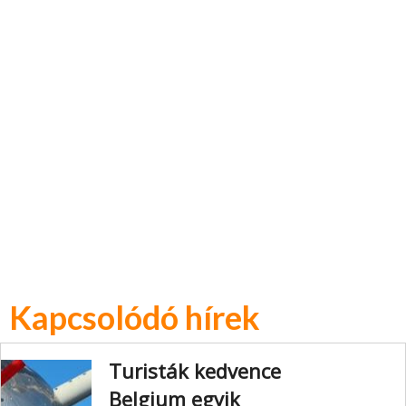
Kapcsolódó hírek
Turisták kedvence
Belgium egyik