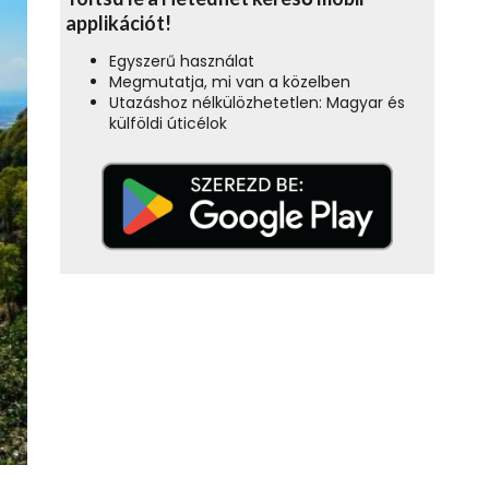
applikációt!
Egyszerű használat
Megmutatja, mi van a közelben
Utazáshoz nélkülözhetetlen: Magyar és
külföldi úticélok