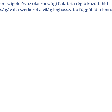
eri szigete és az olaszországi Calabria régió közötti híd
ságával a szerkezet a világ leghosszabb függőhídja lenne