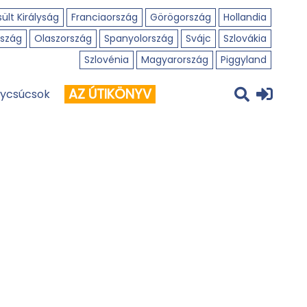
ült Királyság
Franciaország
Görögország
Hollandia
szág
Olaszország
Spanyolország
Svájc
Szlovákia
Szlovénia
Magyarország
Piggyland
AZ ÚTIKÖNYV
ycsúcsok