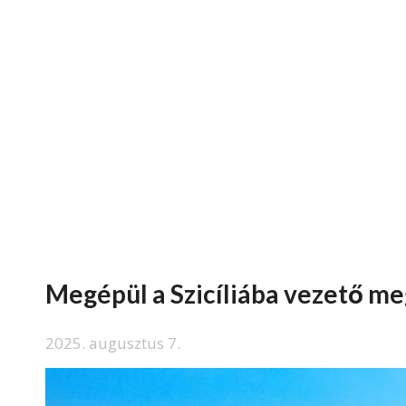
Megépül a Szicíliába vezető m
2025. augusztus 7.