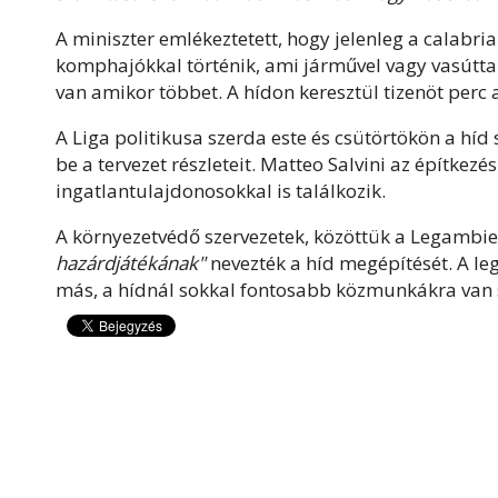
A miniszter emlékeztetett, hogy jelenleg a calabriai
komphajókkal történik, ami járművel vagy vasúttal
van amikor többet. A hídon keresztül tizenöt perc 
A Liga politikusa szerda este és csütörtökön a híd
be a tervezet részleteit. Matteo Salvini az építkezés 
ingatlantulajdonosokkal is találkozik.
A környezetvédő szervezetek, közöttük a Legamb
hazárdjátékának"
nevezték a híd megépítését. A le
más, a hídnál sokkal fontosabb közmunkákra van 