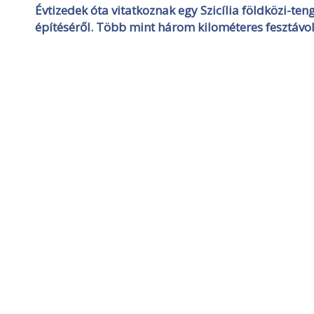
Évtizedek óta vitatkoznak egy Szicília földközi-teng
építéséről. Több mint három kilométeres fesztávol