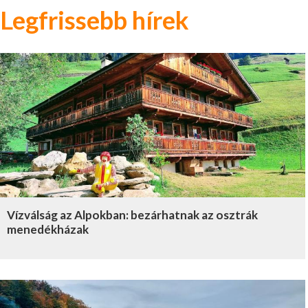
Legfrissebb hírek
Vízválság az Alpokban: bezárhatnak az osztrák
menedékházak