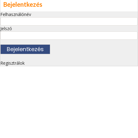
Bejelentkezés
Felhasználónév
Jelszó
Regisztrálok