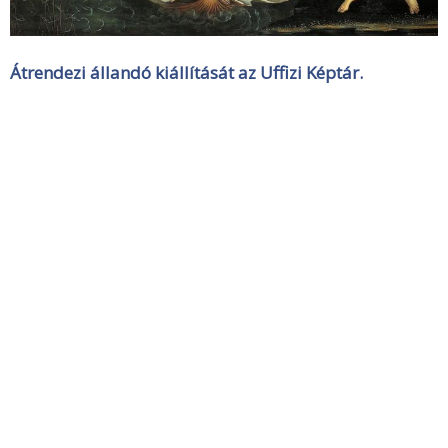
Átrendezi állandó kiállítását az Uffizi Képtár.