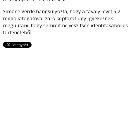
Simone Verde hangsúlyozta, hogy a tavalyi évet 5,2
millió látogatóval záró képtárat úgy igyekeznek
megújítani, hogy semmit ne veszítsen identitásából és
történetéből.