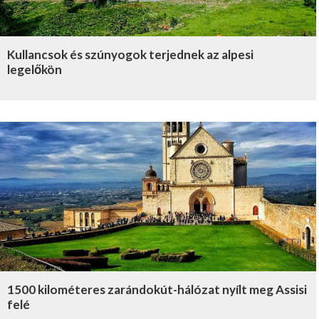
Kullancsok és szúnyogok terjednek az alpesi
legelőkön
1500 kilométeres zarándokút-hálózat nyílt meg Assisi
felé