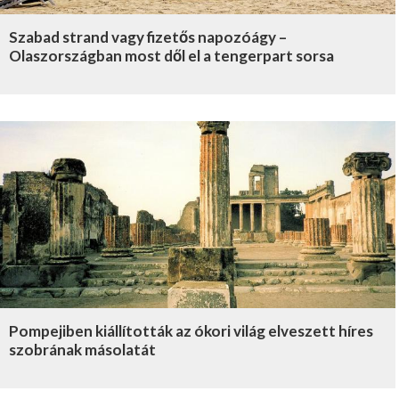
Szabad strand vagy fizetős napozóágy –
Olaszországban most dől el a tengerpart sorsa
Pompejiben kiállították az ókori világ elveszett híres
szobrának másolatát