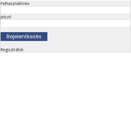
Felhasználónév
Jelszó
Regisztrálok