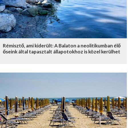
Rémisztő, ami kiderült: A Balaton a neolitikumban élő
őseink által tapasztalt állapotokhoz is közel kerülhet