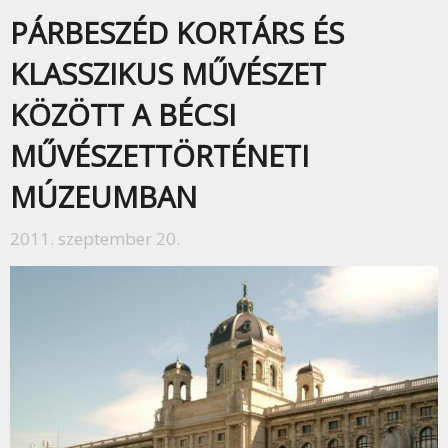
PÁRBESZÉD KORTÁRS ÉS
KLASSZIKUS MŰVÉSZET
KÖZÖTT A BÉCSI
MŰVÉSZETTÖRTÉNETI
MÚZEUMBAN
2011. szeptember 20.