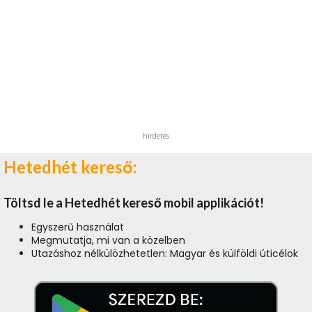
hirdetés
Hetedhét kereső:
Töltsd le a Hetedhét kereső mobil applikációt!
Egyszerű használat
Megmutatja, mi van a közelben
Utazáshoz nélkülözhetetlen: Magyar és külföldi úticélok