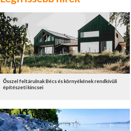
Ősszel feltárulnak Bécs és környékének rendkívüli
építészeti kincsei