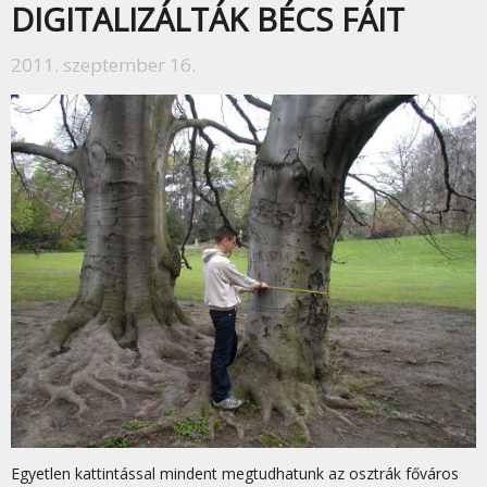
DIGITALIZÁLTÁK BÉCS FÁIT
2011. szeptember 16.
Egyetlen kattintással mindent megtudhatunk az osztrák főváros