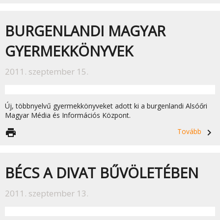
BURGENLANDI MAGYAR
GYERMEKKÖNYVEK
2011. szeptember 15.
Új, többnyelvű gyermekkönyveket adott ki a burgenlandi Alsóőri
Magyar Média és Információs Központ.
print
Tovább
navigate_next
BÉCS A DIVAT BŰVÖLETÉBEN
2011. szeptember 13.