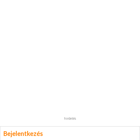
hirdetés
Bejelentkezés