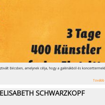
ivált Bécsben, amelynek célja, hogy a galériákból és koncerttermek
Tovább
 ELISABETH SCHWARZKOPF