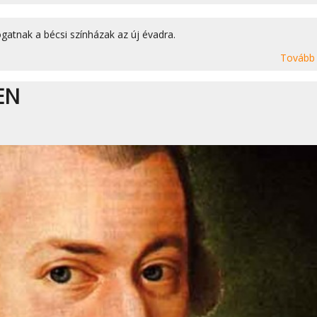
gatnak a bécsi színházak az új évadra.
Tovább
EN