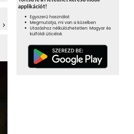
applikációt!
Egyszerű használat
Megmutatja, mi van a közelben
navigate_next
Utazáshoz nélkülözhetetlen: Magyar és
külföldi úticélok