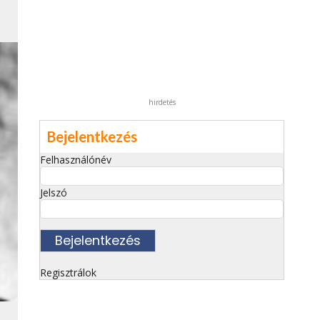
hirdetés
Bejelentkezés
Felhasználónév
Jelszó
Regisztrálok