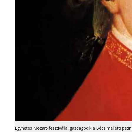
Egyhetes Mozart-fesztivállal gazdagodik a Bécs melletti patiná