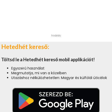
hirdetés
Hetedhét kereső:
Töltsd le a Hetedhét kereső mobil applikációt!
Egyszerű használat
Megmutatja, mi van a közelben
Utazáshoz nélkülözhetetlen: Magyar és külföldi úticélok