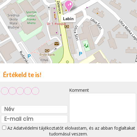
Labin
Értékeld te is!
Komment
Az
Adatvédelmi tájékoztatót
elolvastam, és az abban foglaltakat
tudomásul veszem.