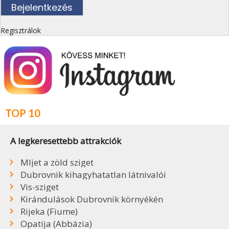
Regisztrálok
TOP 10
A legkeresettebb attrakciók
Mljet a zöld sziget
Dubrovnik kihagyhatatlan látnivalói
Vis-sziget
Kirándulások Dubrovnik környékén
Rijeka (Fiume)
Opatija (Abbázia)