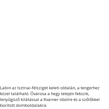
Labin az Isztriai-félsziget keleti oldalán, a tengerhez
közel található. Óvárosa a hegy tetején fekszik,
lenyűgöző kilátással a Kvarner-öbölre és a szőlőkkel
borított domboldalakra.