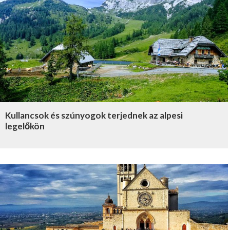
Kullancsok és szúnyogok terjednek az alpesi
legelőkön