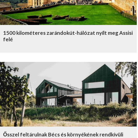
1500 kilométeres zarándokút-hálózat nyílt meg Assisi
felé
Ősszel feltárulnak Bécs és környékének rendkívüli