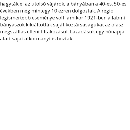
hagyták el az utolsó vájárok, a bányában a 40-es, 50-es
években még mintegy 10 ezren dolgoztak. A régió
legismertebb eseménye volt, amikor 1921-ben a labini
bányászok kikiáltották saját köztársaságukat az olasz
megszállás elleni tiltakozásul. Lázadásuk egy hónapja
alatt saját alkotmányt is hoztak.