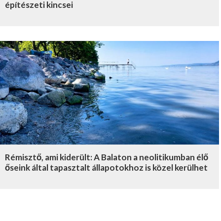
építészeti kincsei
Rémisztő, ami kiderült: A Balaton a neolitikumban élő
őseink által tapasztalt állapotokhoz is közel kerülhet