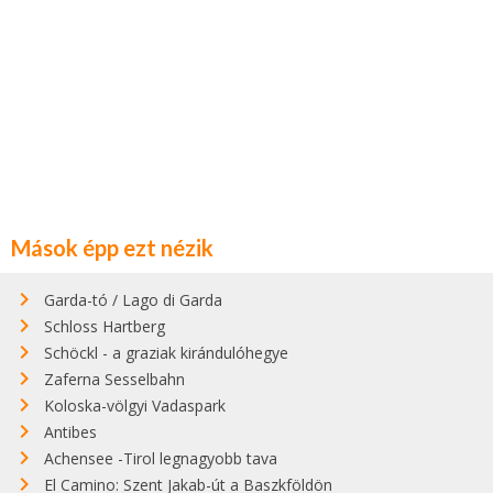
Mások épp ezt nézik
Garda-tó / Lago di Garda
Schloss Hartberg
Schöckl - a graziak kirándulóhegye
Zaferna Sesselbahn
Koloska-völgyi Vadaspark
Antibes
Achensee -Tirol legnagyobb tava
El Camino: Szent Jakab-út a Baszkföldön