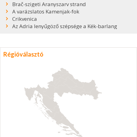
Brač-szigeti Aranyszarv strand
A varázslatos Kamenjak-fok
Crikvenica
Az Adria lenyűgöző szépsége a Kék-barlang
Régióválasztó