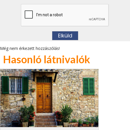
Még nem érkezett hozzászólás!
Hasonló látnivalók