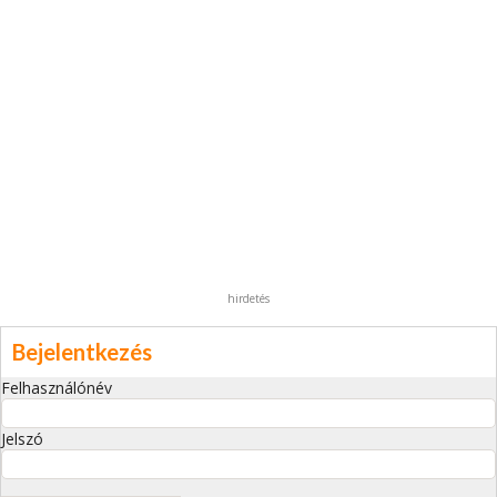
hirdetés
Bejelentkezés
Felhasználónév
Jelszó