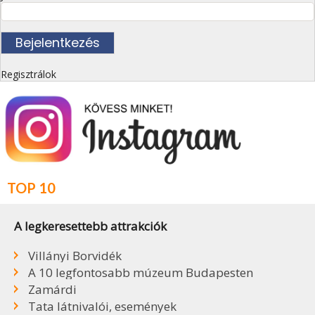
Regisztrálok
TOP 10
A legkeresettebb attrakciók
Villányi Borvidék
A 10 legfontosabb múzeum Budapesten
Zamárdi
Tata látnivalói, események