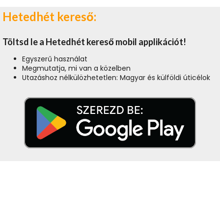
Hetedhét kereső:
Töltsd le a Hetedhét kereső mobil applikációt!
Egyszerű használat
Megmutatja, mi van a közelben
Utazáshoz nélkülözhetetlen: Magyar és külföldi úticélok