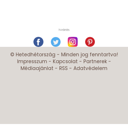
hirdetés
© Hetedhétország - Minden jog fenntartva!
Impresszum
-
Kapcsolat
-
Partnerek
-
Médiaajánlat
-
RSS
-
Adatvédelem