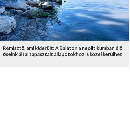
Rémisztő, ami kiderült: A Balaton a neolitikumban élő
őseink által tapasztalt állapotokhoz is közel kerülhet