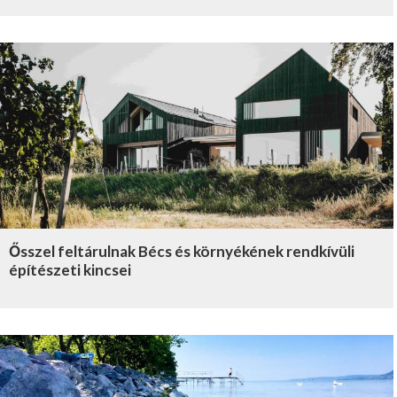
Ősszel feltárulnak Bécs és környékének rendkívüli
építészeti kincsei