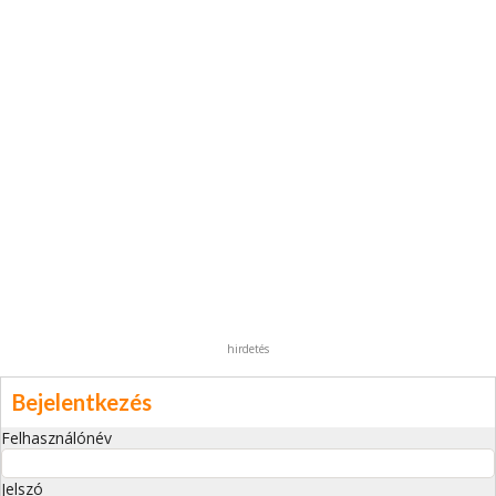
hirdetés
Bejelentkezés
Felhasználónév
Jelszó