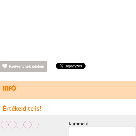
Kedvencnek jelölöm
Értékeld te is!
Komment