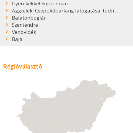
Gyerekekkel Sopronban
Aggteleki Cseppkőbarlang látogatása, tudnivalók
Balatonboglár
Szentendre
Vendvidék
Baja
Régióválasztó