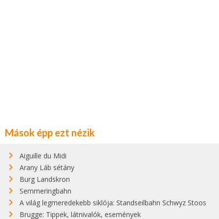
Mások épp ezt nézik
Aiguille du Midi
Arany Láb sétány
Burg Landskron
Semmeringbahn
A világ legmeredekebb siklója: Standseilbahn Schwyz Stoos
Brugge: Tippek, látnivalók, események