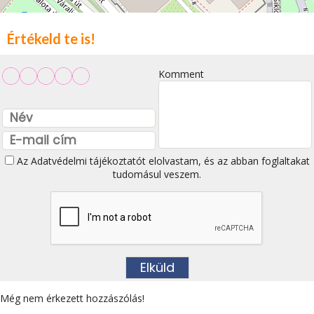
Értékeld te is!
Komment
Az
Adatvédelmi tájékoztatót
elolvastam, és az abban foglaltakat
tudomásul veszem.
Még nem érkezett hozzászólás!