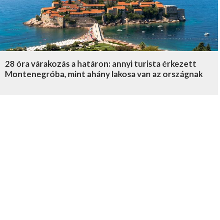
28 óra várakozás a határon: annyi turista érkezett
Montenegróba, mint ahány lakosa van az országnak