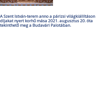
A Szent István-terem anno a párizsi világkiállításon
díjakat nyert korhű mása 2021. augusztus 20. óta
tekinthető meg a Budavári Palotában.