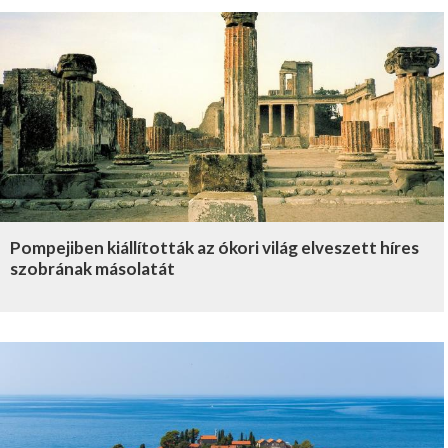
Pompejiben kiállították az ókori világ elveszett híres
szobrának másolatát