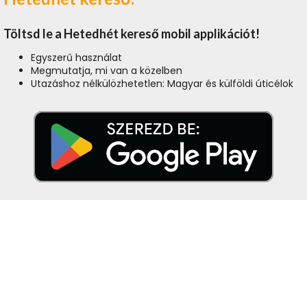
Töltsd le a Hetedhét kereső mobil applikációt!
Egyszerű használat
Megmutatja, mi van a közelben
Utazáshoz nélkülözhetetlen: Magyar és külföldi úticélok