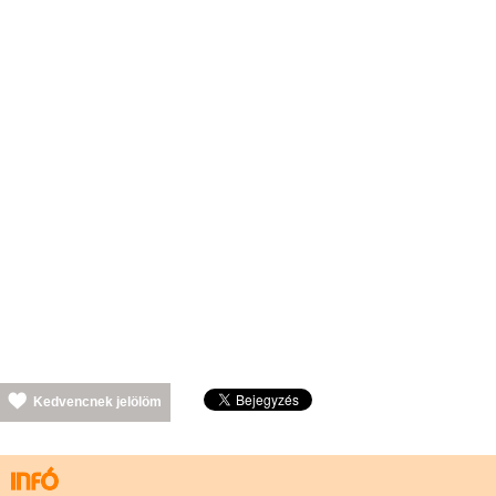
Kedvencnek jelölöm