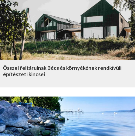
Ősszel feltárulnak Bécs és környékének rendkívüli
építészeti kincsei