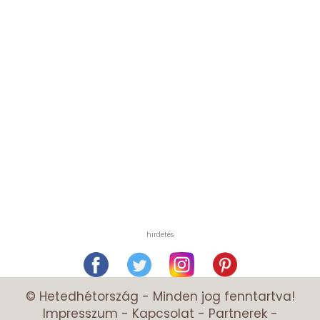
hirdetés
© Hetedhétország - Minden jog fenntartva!
Impresszum
-
Kapcsolat
-
Partnerek
-