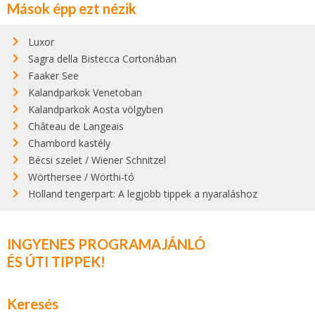
Mások épp ezt nézik
Luxor
Sagra della Bistecca Cortonában
Faaker See
Kalandparkok Venetoban
Kalandparkok Aosta völgyben
Château de Langeais
Chambord kastély
Bécsi szelet / Wiener Schnitzel
Wörthersee / Wörthi-tó
Holland tengerpart: A legjobb tippek a nyaraláshoz
INGYENES PROGRAMAJÁNLÓ
ÉS ÚTI TIPPEK!
Keresés