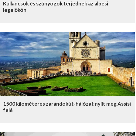
Kullancsok és szúnyogok terjednek az alpesi
legelőkön
1500 kilométeres zarándokút-hálózat nyílt meg Assisi
felé