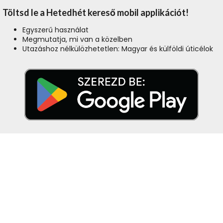
Töltsd le a Hetedhét kereső mobil applikációt!
Egyszerű használat
Megmutatja, mi van a közelben
Utazáshoz nélkülözhetetlen: Magyar és külföldi úticélok