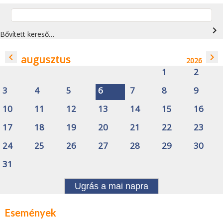
navigate_next
Bővített kereső…
navigate_before
navigate_next
augusztus
2026
1
2
3
4
5
6
7
8
9
10
11
12
13
14
15
16
17
18
19
20
21
22
23
24
25
26
27
28
29
30
31
Ugrás a mai napra
Események