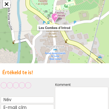
Les Combes d’Introd
Értékeld te is!
Komment