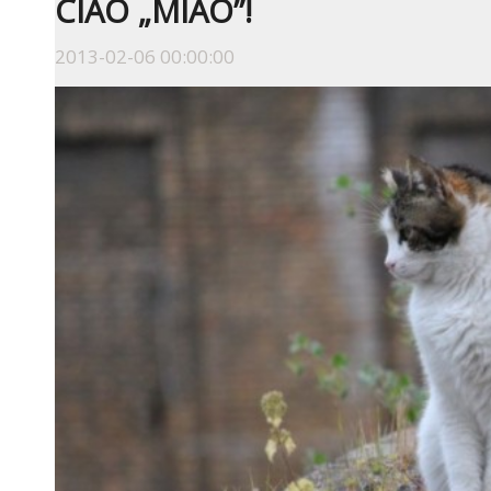
CIAO „MIAO”!
2013-02-06 00:00:00