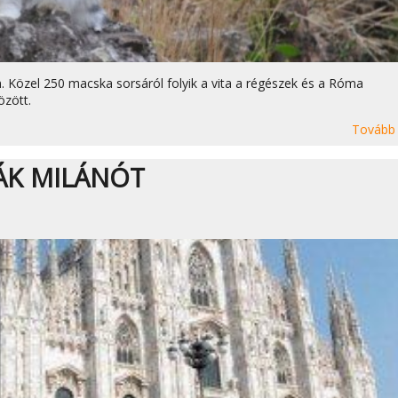
 Közel 250 macska sorsáról folyik a vita a régészek és a Róma
özött.
Tovább
ÁK MILÁNÓT