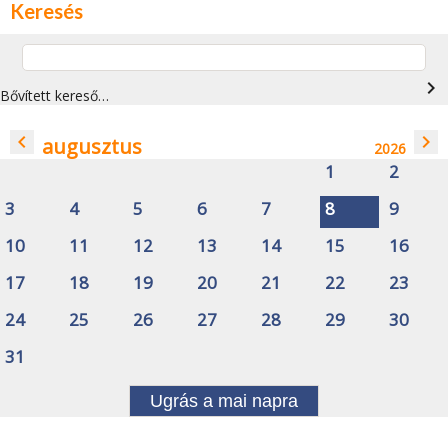
Keresés
navigate_next
Bővített kereső…
navigate_before
navigate_next
augusztus
2026
1
2
3
4
5
6
7
8
9
10
11
12
13
14
15
16
17
18
19
20
21
22
23
24
25
26
27
28
29
30
31
Ugrás a mai napra