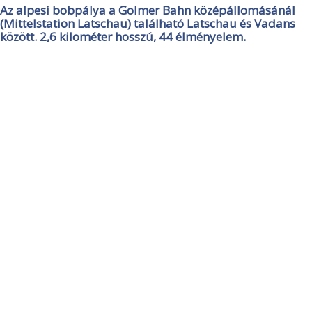
Az alpesi bobpálya a Golmer Bahn középállomásánál
(Mittelstation Latschau) található Latschau és Vadans
között. 2,6 kilométer hosszú, 44 élményelem.