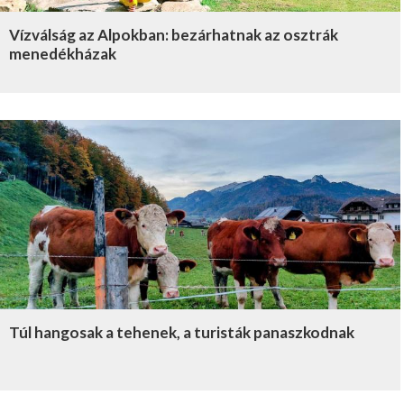
Vízválság az Alpokban: bezárhatnak az osztrák
menedékházak
Túl hangosak a tehenek, a turisták panaszkodnak