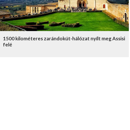
1500 kilométeres zarándokút-hálózat nyílt meg Assisi
felé