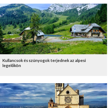
Kullancsok és szúnyogok terjednek az alpesi
legelőkön