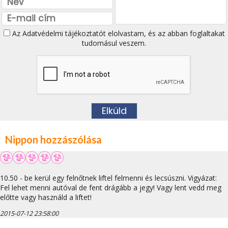
Az
Adatvédelmi tájékoztatót
elolvastam, és az abban foglaltakat
tudomásul veszem.
Nippon hozzászólása
10.50 - be kerül egy felnőtnek liftel felmenni és lecsúszni. Vigyázat:
Fel lehet menni autóval de fent drágább a jegy! Vagy lent vedd meg
előtte vagy használd a liftet!
2015-07-12 23:58:00