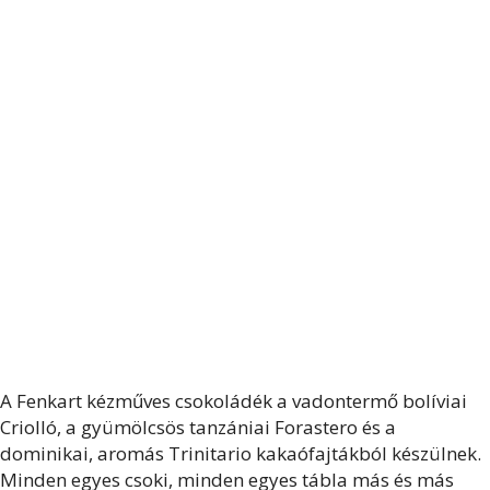
A Fenkart kézműves csokoládék a vadontermő bolíviai
Criolló, a gyümölcsös tanzániai Forastero és a
dominikai, aromás Trinitario kakaófajtákból készülnek.
Minden egyes csoki, minden egyes tábla más és más