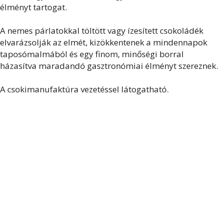
élményt tartogat.
A nemes párlatokkal töltött vagy ízesített csokoládék
elvarázsolják az elmét, kizökkentenek a mindennapok
taposómalmából és egy finom, minőségi borral
házasítva maradandó gasztronómiai élményt szereznek.
A csokimanufaktúra vezetéssel látogatható.