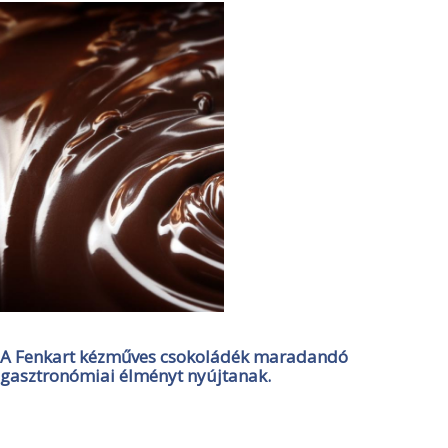
A Fenkart kézműves csokoládék maradandó
gasztronómiai élményt nyújtanak.