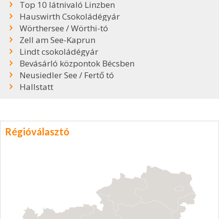
Top 10 látnivaló Linzben
Hauswirth Csokoládégyár
Wörthersee / Wörthi-tó
Zell am See-Kaprun
Lindt csokoládégyár
Bevásárló központok Bécsben
Neusiedler See / Fertő tó
Hallstatt
Régióválasztó