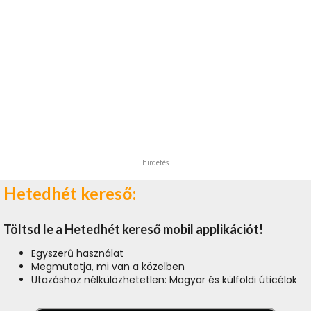
hirdetés
Hetedhét kereső:
Töltsd le a Hetedhét kereső mobil applikációt!
Egyszerű használat
Megmutatja, mi van a közelben
Utazáshoz nélkülözhetetlen: Magyar és külföldi úticélok