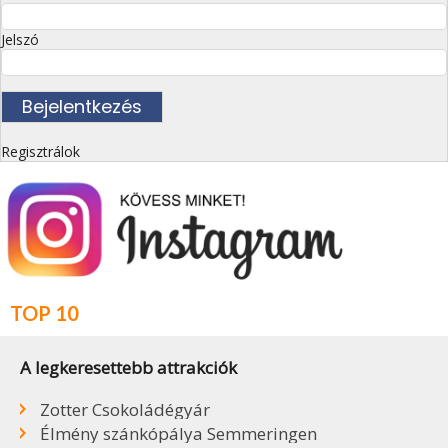
Jelszó
Regisztrálok
TOP 10
A legkeresettebb attrakciók
Zotter Csokoládégyár
Élmény szánkópálya Semmeringen