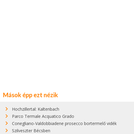
Mások épp ezt nézik
Hochzillertal: Kaltenbach
Parco Termale Acquatico Grado
Conegliano-Valdobbiadene prosecco bortermelő vidék
Szilveszter Bécsben