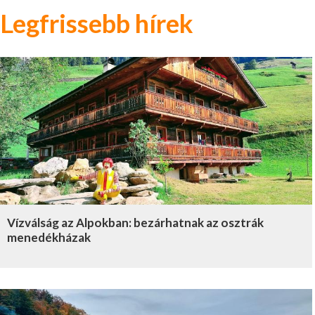
Legfrissebb hírek
Vízválság az Alpokban: bezárhatnak az osztrák
menedékházak