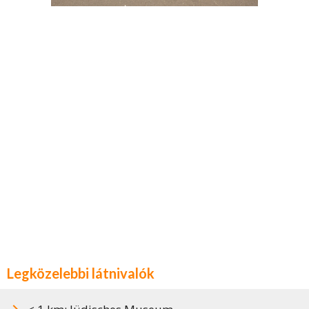
Legközelebbi látnivalók