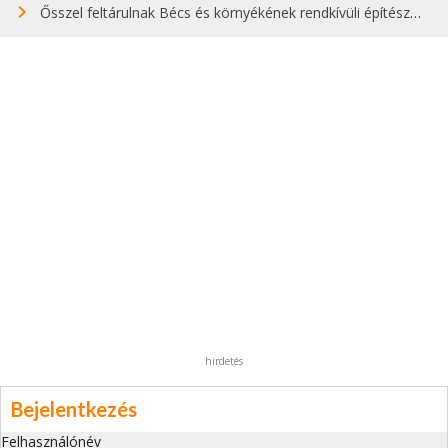
Ősszel feltárulnak Bécs és környékének rendkívüli építészeti kincsei
hirdetés
Bejelentkezés
Felhasználónév