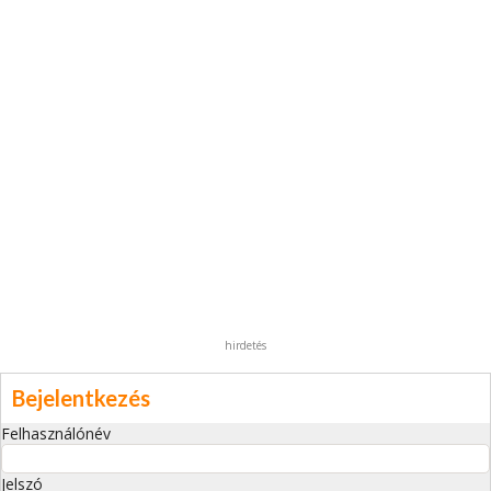
hirdetés
Bejelentkezés
Felhasználónév
Jelszó