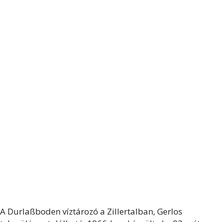
A Durlaßboden víztározó a Zillertalban, Gerlos