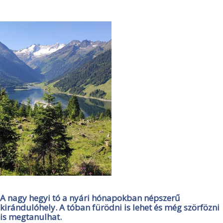
A nagy hegyi tó a nyári hónapokban népszerű
kirándulóhely. A tóban fürödni is lehet és még szörfözni
is megtanulhat.