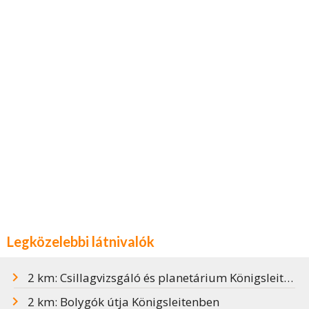
Legközelebbi látnivalók
2 km: Csillagvizsgáló és planetárium Königsleitenben
2 km: Bolygók útja Königsleitenben