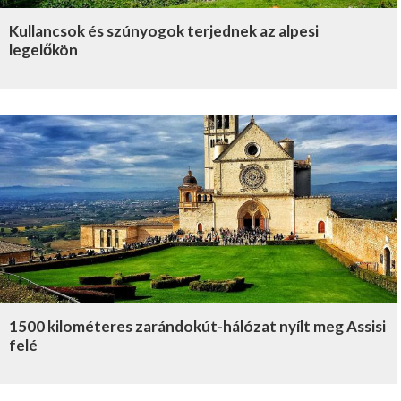
Kullancsok és szúnyogok terjednek az alpesi
legelőkön
1500 kilométeres zarándokút-hálózat nyílt meg Assisi
felé