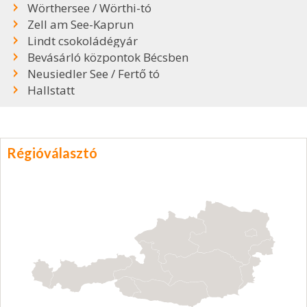
Wörthersee / Wörthi-tó
Zell am See-Kaprun
Lindt csokoládégyár
Bevásárló központok Bécsben
Neusiedler See / Fertő tó
Hallstatt
Régióválasztó