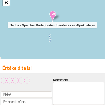
Gerlos - Speicher Durlaßboden: Szörfözés az Alpok tetején
Értékeld te is!
Komment