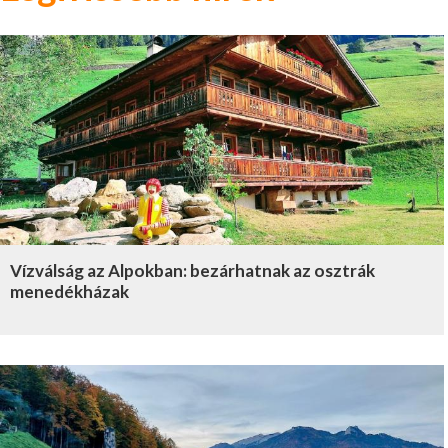
Vízválság az Alpokban: bezárhatnak az osztrák
menedékházak