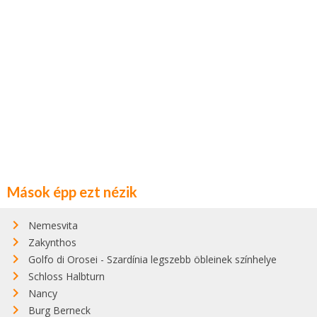
Mások épp ezt nézik
Nemesvita
Zakynthos
Golfo di Orosei - Szardínia legszebb öbleinek színhelye
Schloss Halbturn
Nancy
Burg Berneck