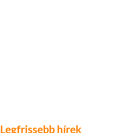
Legfrissebb hírek