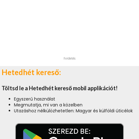
hirdetés
Hetedhét kereső:
Töltsd le a Hetedhét kereső mobil applikációt!
Egyszerű használat
Megmutatja, mi van a közelben
Utazáshoz nélkülözhetetlen: Magyar és külföldi úticélok