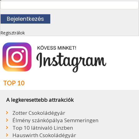
Regisztrálok
TOP 10
A legkeresettebb attrakciók
Zotter Csokoládégyár
Élmény szánkópálya Semmeringen
Top 10 látnivaló Linzben
Hauswirth Csokoládégyár