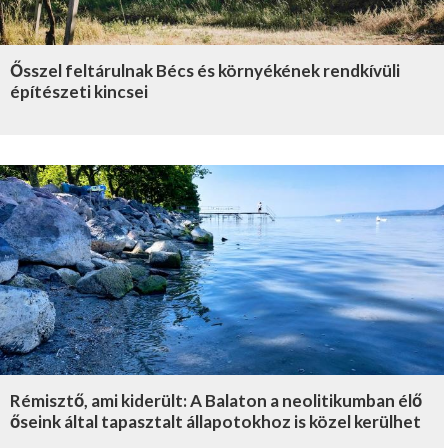
Ősszel feltárulnak Bécs és környékének rendkívüli
építészeti kincsei
Rémisztő, ami kiderült: A Balaton a neolitikumban élő
őseink által tapasztalt állapotokhoz is közel kerülhet