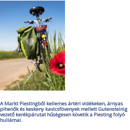
A Markt Piestingből kellemes ártéri vidékeken, árnyas
pihenők és keskeny kavicsfövenyek mellett Gutensteinig
vezető kerékpárutat hűségesen követik a Piesting folyó
hullámai.