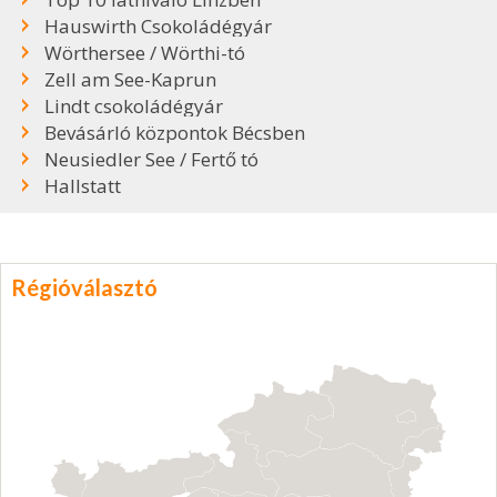
Hauswirth Csokoládégyár
Wörthersee / Wörthi-tó
Zell am See-Kaprun
Lindt csokoládégyár
Bevásárló központok Bécsben
Neusiedler See / Fertő tó
Hallstatt
Régióválasztó