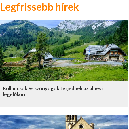
Legfrissebb hírek
Kullancsok és szúnyogok terjednek az alpesi
legelőkön