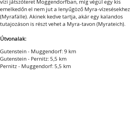
vízi játszóteret Moggendorfban, míg végül egy kis
emelkedőn el nem jut a lenyűgöző Myra-vízesésekhez
(Myrafälle). Akinek kedve tartja, akár egy kalandos
tutajozáson is részt vehet a Myra-tavon (Myrateich).
Útvonalak:
Gutenstein - Muggendorf: 9 km
Gutenstein - Pernitz: 5,5 km
Pernitz - Muggendorf: 5,5 km