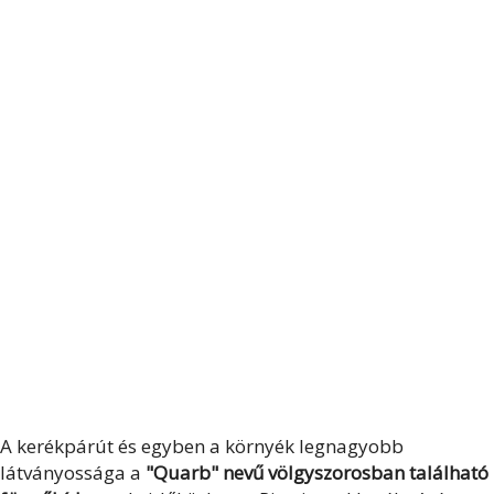
A kerékpárút és egyben a környék legnagyobb
látványossága a
"Quarb" nevű völgyszorosban található