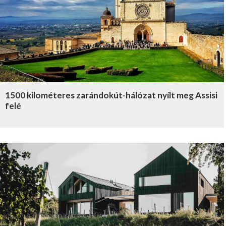
1500 kilométeres zarándokút-hálózat nyílt meg Assisi
felé