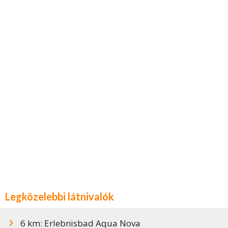
Legközelebbi látnivalók
6 km: Erlebnisbad Aqua Nova