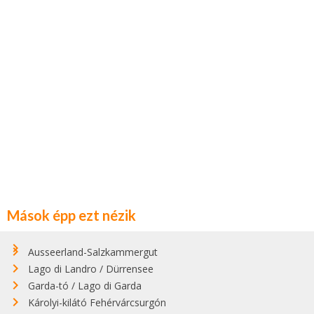
Mások épp ezt nézik
Ausseerland-Salzkammergut
Lago di Landro / Dürrensee
Garda-tó / Lago di Garda
Károlyi-kilátó Fehérvárcsurgón