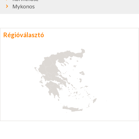
Mykonos
Régióválasztó