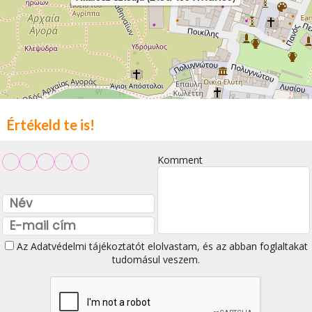
Értékeld te is!
Komment
Az
Adatvédelmi tájékoztatót
elolvastam, és az abban foglaltakat
tudomásul veszem.