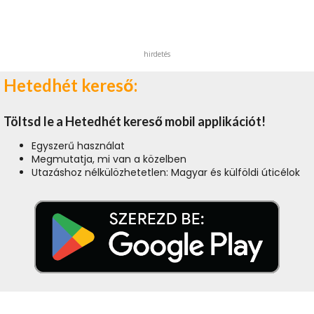
hirdetés
Hetedhét kereső:
Töltsd le a Hetedhét kereső mobil applikációt!
Egyszerű használat
Megmutatja, mi van a közelben
Utazáshoz nélkülözhetetlen: Magyar és külföldi úticélok