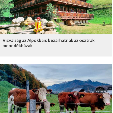
Vízválság az Alpokban: bezárhatnak az osztrák
menedékházak