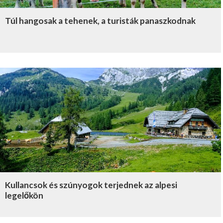
Túl hangosak a tehenek, a turisták panaszkodnak
Kullancsok és szúnyogok terjednek az alpesi
legelőkön