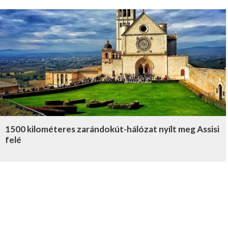
1500 kilométeres zarándokút-hálózat nyílt meg Assisi
felé