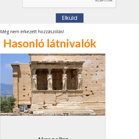
Még nem érkezett hozzászólás!
Hasonló látnivalók