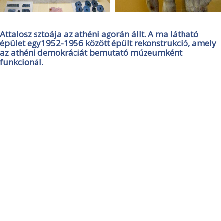
Attalosz sztoája az athéni agorán állt. A ma látható
épület egy1952-1956 között épült rekonstrukció, amely
az athéni demokráciát bemutató múzeumként
funkcionál.