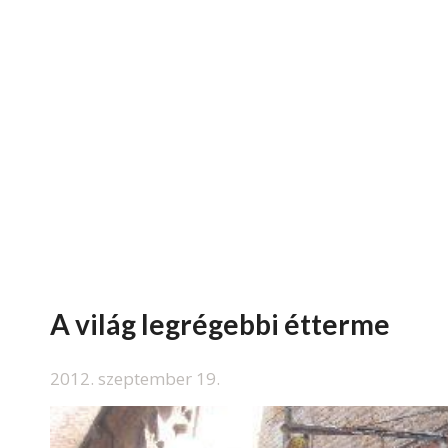
A világ legrégebbi étterme
2012. szeptember 19.