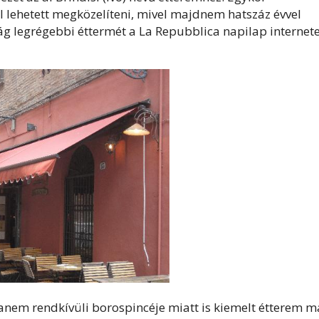
kal lehetett megközelíteni, mivel majdnem hatszáz évvel
lág legrégebbi éttermét a La Repubblica napilap internet
nem rendkívüli borospincéje miatt is kiemelt étterem m