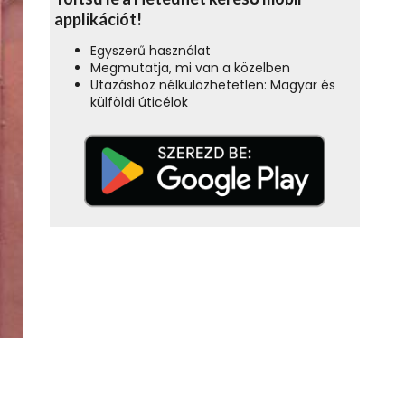
applikációt!
Egyszerű használat
Megmutatja, mi van a közelben
Utazáshoz nélkülözhetetlen: Magyar és
külföldi úticélok