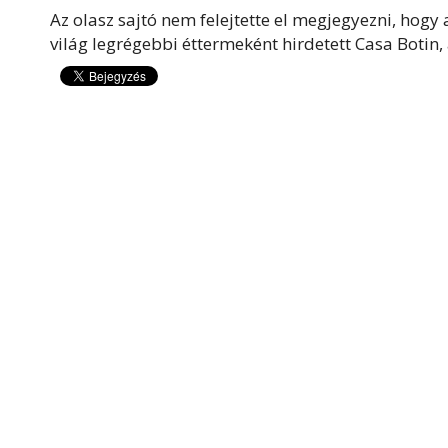
Az olasz sajtó nem felejtette el megjegyezni, hogy 
világ legrégebbi éttermeként hirdetett Casa Boti