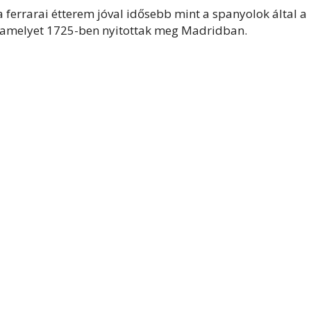
a ferrarai étterem jóval idősebb mint a spanyolok által a
n, amelyet 1725-ben nyitottak meg Madridban.