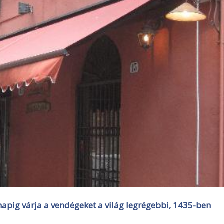
napig várja a vendégeket a világ legrégebbi, 1435-ben