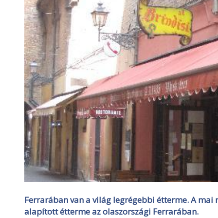
Ferrarában van a világ legrégebbi étterme. A mai 
alapított étterme az olaszországi Ferrarában.