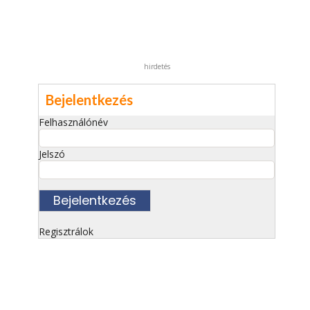
hirdetés
Bejelentkezés
Felhasználónév
Jelszó
Regisztrálok