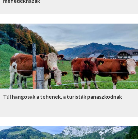
menedékházak
Túl hangosak a tehenek, a turisták panaszkodnak