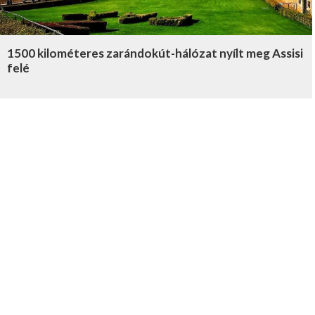
1500 kilométeres zarándokút-hálózat nyílt meg Assisi
felé