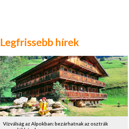
Legfrissebb hírek
Vízválság az Alpokban: bezárhatnak az osztrák