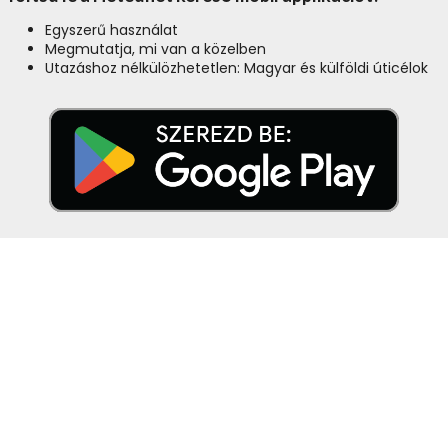
Egyszerű használat
Megmutatja, mi van a közelben
Utazáshoz nélkülözhetetlen: Magyar és külföldi úticélok