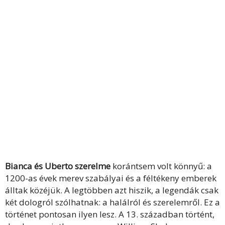
Bianca és Uberto szerelme
korántsem volt könnyű: a
1200-as évek merev szabályai és a féltékeny emberek
álltak közéjük. A legtöbben azt hiszik, a legendák csak
két dologról szólhatnak: a halálról és szerelemről. Ez a
történet pontosan ilyen lesz. A 13. században történt,