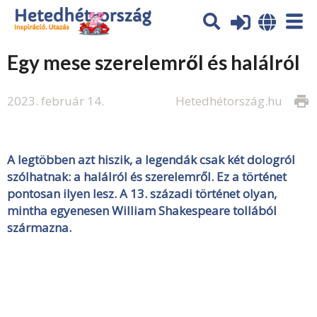
Egy mese szerelemről és halálról
2023. február 14.
Hetedhétország.hu
print
A legtöbben azt hiszik, a legendák csak két dologról
szólhatnak: a halálról és szerelemről. Ez a történet
pontosan ilyen lesz. A 13. századi történet olyan,
mintha egyenesen William Shakespeare tollából
származna.