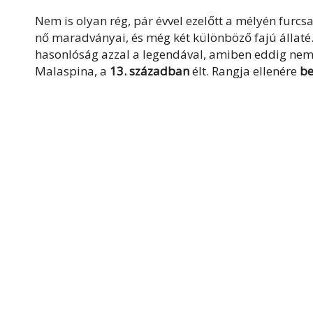
Nem is olyan rég, pár évvel ezelőtt a mélyén furc
nő maradványai, és még két különböző fajú állaté.
hasonlóság azzal a legendával, amiben eddig nem 
Malaspina, a
13. században
élt. Rangja ellenére
be