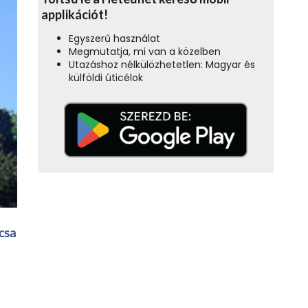
applikációt!
Egyszerű használat
Megmutatja, mi van a közelben
Utazáshoz nélkülözhetetlen: Magyar és
külföldi úticélok
csa