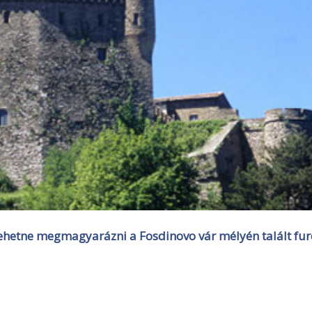
lehetne megmagyarázni a Fosdinovo vár mélyén talált fur