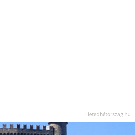
Hetedhétország.hu