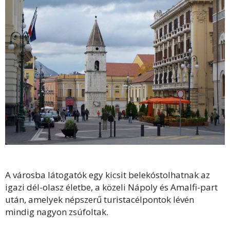
A városba látogatók egy kicsit belekóstolhatnak az
igazi dél-olasz életbe, a közeli Nápoly és Amalfi-part
után, amelyek népszerű turistacélpontok lévén
mindig nagyon zsúfoltak.