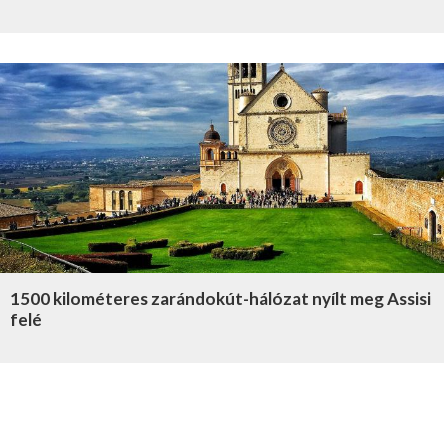
1500 kilométeres zarándokút-hálózat nyílt meg Assisi
felé