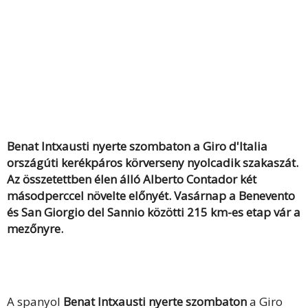
Benat Intxausti nyerte szombaton a Giro d'Italia
országúti kerékpáros körverseny nyolcadik szakaszát.
Az összetettben élen álló Alberto Contador két
másodperccel növelte előnyét. Vasárnap a Benevento
és San Giorgio del Sannio közötti 215 km-es etap vár a
mezőnyre.
A spanyol
Benat Intxausti nyerte szombaton
a Giro