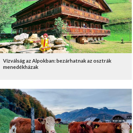
Vízválság az Alpokban: bezárhatnak az osztrák
menedékházak