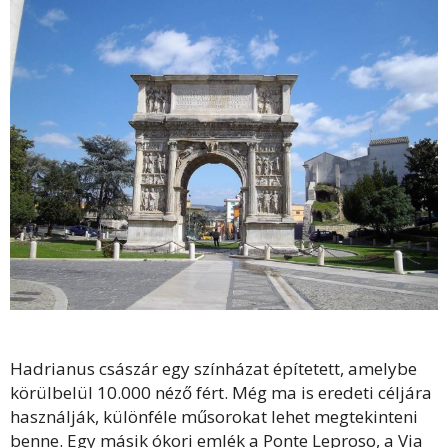
Hadrianus császár egy színházat építetett, amelybe
körülbelül 10.000 néző fért. Még ma is eredeti céljára
használják, különféle műsorokat lehet megtekinteni
benne. Egy másik ókori emlék a Ponte Leproso, a Via