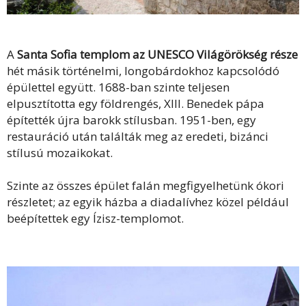
A
Santa Sofia templom az UNESCO Világörökség része
hét másik történelmi, longobárdokhoz kapcsolódó
épülettel együtt. 1688-ban szinte teljesen
elpusztította egy földrengés, XIII. Benedek pápa
építették újra barokk stílusban. 1951-ben, egy
restauráció után találták meg az eredeti, bizánci
stílusú mozaikokat.
Szinte az összes épület falán megfigyelhetünk ókori
részletet; az egyik házba a diadalívhez közel például
beépítettek egy Ízisz-templomot.