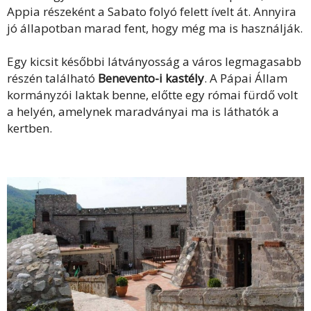
Appia részeként a Sabato folyó felett ívelt át. Annyira
jó állapotban marad fent, hogy még ma is használják.
Egy kicsit későbbi látványosság a város legmagasabb
részén található
Benevento-i kastély
. A Pápai Állam
kormányzói laktak benne, előtte egy római fürdő volt
a helyén, amelynek maradványai ma is láthatók a
kertben.