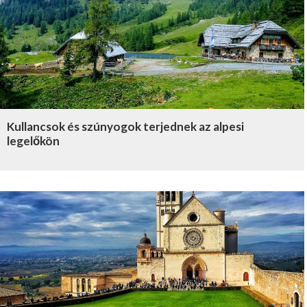
Kullancsok és szúnyogok terjednek az alpesi
legelőkön