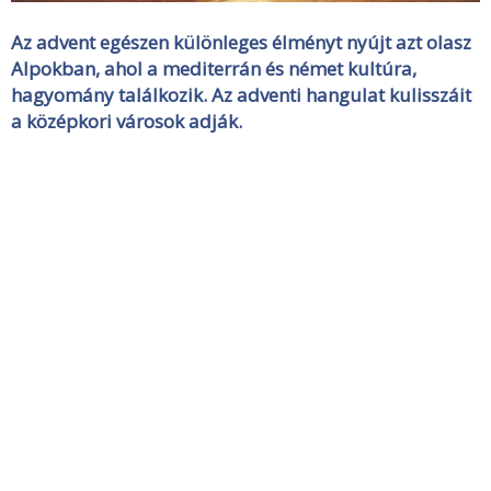
Az advent egészen különleges élményt nyújt azt olasz
Alpokban, ahol a mediterrán és német kultúra,
hagyomány találkozik. Az adventi hangulat kulisszáit
a középkori városok adják.