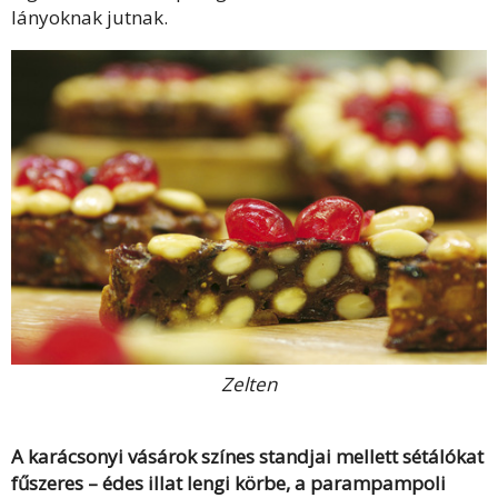
lányoknak jutnak.
Zelten
A karácsonyi vásárok színes standjai mellett sétálókat
fűszeres – édes illat lengi körbe, a parampampoli