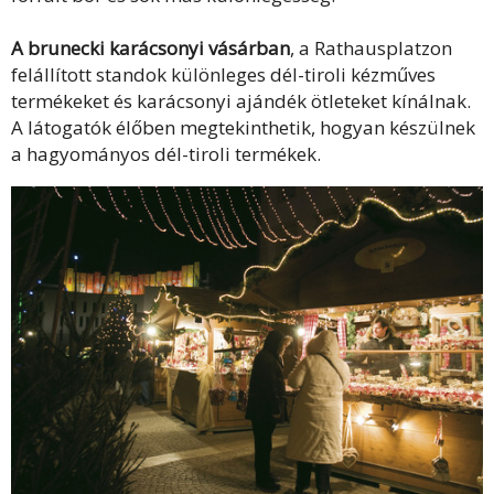
A brunecki karácsonyi vásárban
, a Rathausplatzon
felállított standok különleges dél-tiroli kézműves
termékeket és karácsonyi ajándék ötleteket kínálnak.
A látogatók élőben megtekinthetik, hogyan készülnek
a hagyományos dél-tiroli termékek.