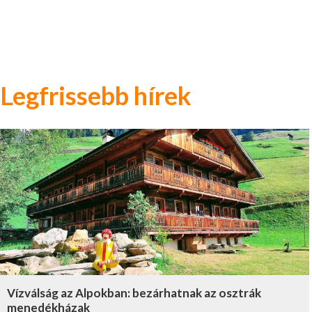
Legfrissebb hírek
Vízválság az Alpokban: bezárhatnak az osztrák
menedékházak