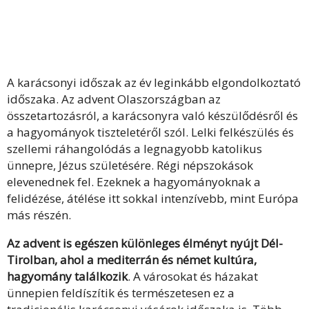
A karácsonyi időszak az év leginkább elgondolkoztató
időszaka. Az advent Olaszországban az
összetartozásról, a karácsonyra való készülődésről és
a hagyományok tiszteletéről szól. Lelki felkészülés és
szellemi ráhangolódás a legnagyobb katolikus
ünnepre, Jézus születésére. Régi népszokások
elevenednek fel. Ezeknek a hagyományoknak a
felidézése, átélése itt sokkal intenzívebb, mint Európa
más részén.
Az advent is egészen különleges élményt nyújt
Dél-
Tirolban, ahol a mediterrán és német kultúra,
hagyomány találkozik
. A városokat és házakat
ünnepien feldíszítik és természetesen ez a