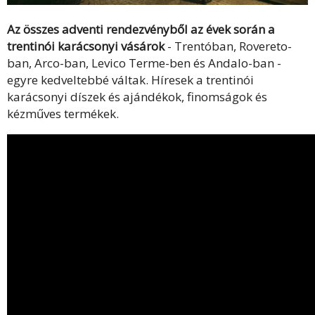
Az összes adventi rendezvényből az évek során a
trentinói karácsonyi vásárok
- Trentóban, Rovereto-
ban, Arco-ban, Levico Terme-ben és Andalo-ban -
egyre kedveltebbé váltak. Híresek a trentinói
karácsonyi díszek és ajándékok, finomságok és
kézműves termékek.