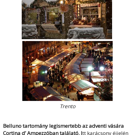
Trento
Belluno tartomány legismertebb az adventi vására
Cortina d’ Ampezzóban találató. I
tt karácsony éjjelén