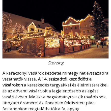
Sterzing
A karácsonyi vásárok kezdetei mintegy hét évszázadra
vezethetők vissza.
A 14. századtól kezdődött a
vásárokon
a kereskedés tárgyakkal és élelmiszerekkel,
és az adventi vásár volt a legjelentősebb az egész
vásári évben. Ma ezt a hagyományt viszik tovább sok
látogató örömére. Az ünnepien feldíszített piaci
fastandokon megtalálhatók a fa, agyag