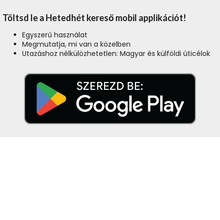
Töltsd le a Hetedhét kereső mobil applikációt!
Egyszerű használat
Megmutatja, mi van a közelben
Utazáshoz nélkülözhetetlen: Magyar és külföldi úticélok