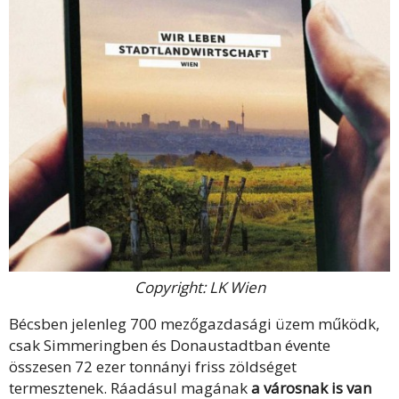
Copyright: LK Wien
Bécsben jelenleg 700 mezőgazdasági üzem működk,
csak Simmeringben és Donaustadtban évente
összesen 72 ezer tonnányi friss zöldséget
termesztenek. Ráadásul magának
a városnak is van