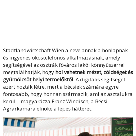
Stadtlandwirtschaft Wien a neve annak a honlapnak
és ingyenes okostelefonos alkalmazásnak, amely
segítségével az osztrák főváros lakói könnyűszerrel
megtalálhatják, hogy
hol vehetnek mézet, zöldséget és
gyümölcsöt helyi termelőktől
. A digitális segítséget
azért hozták létre, mert a bécsiek számára egyre
fontosabb, hogy honnan származik, ami az asztalukra
kerül – magyarázza Franz Windisch, a Bécsi
Agrárkamara elnöke a lépés hátterét.