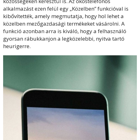
közösségeken keresztül is. Az okostelefonos
alkalmazást ezen felül egy „Közelben” funkcióval is
kibővítették, amely megmutatja, hogy hol lehet a
közelben mezőgazdasági termékeket vásárolni. A
funkció azonban arra is kiváló, hogy a felhasználó
gyorsan rábukkanjon a legközelebbi, nyitva tartó
heurigerre.