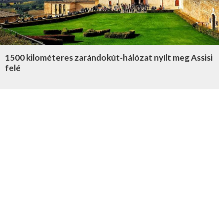
1500 kilométeres zarándokút-hálózat nyílt meg Assisi
felé