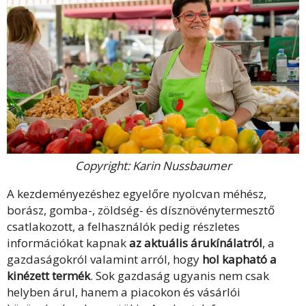
Copyright: Karin Nussbaumer
A kezdeményezéshez egyelőre nyolcvan méhész,
borász, gomba-, zöldség- és dísznövénytermesztő
csatlakozott, a felhasználók pedig részletes
információkat kapnak
az aktuális árukínálatról
, a
gazdaságokról valamint arról, hogy
hol kapható a
kinézett termék
. Sok gazdaság ugyanis nem csak
helyben árul, hanem a piacokon és vásárlói