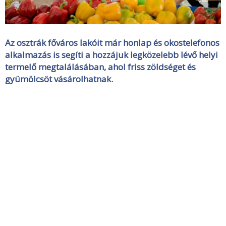
Az osztrák főváros lakóit már honlap és okostelefonos
alkalmazás is segíti a hozzájuk legközelebb lévő helyi
termelő megtalálásában, ahol friss zöldséget és
gyümölcsöt vásárolhatnak.