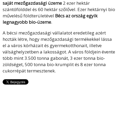
saját mezőgazdasági üzeme
2 ezer hektár
szántófölddel és 60 hektár szőlővel. Ezer hektárnyi bio
művelésű földterületével
Bécs az ország egyik
legnagyobb bio-üzeme
.
A bécsi mezőgazdasági vállalatot eredetileg azért
hozták létre, hogy mezőgazdasági termékekkel lássa
el a város kórházait és gyermekotthonait, illetve
válsághelyzetben a lakosságot. A város földjein évente
több mint 3.500 tonna gabonát, 3 ezer tonna bio-
zöldséget, 500 tonna bio-krumplit és 8 ezer tonna
cukorrépát termesztenek.