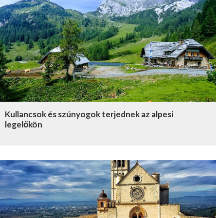
Kullancsok és szúnyogok terjednek az alpesi
legelőkön