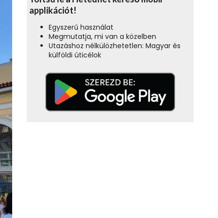
applikációt!
Egyszerű használat
Megmutatja, mi van a közelben
Utazáshoz nélkülözhetetlen: Magyar és
külföldi úticélok