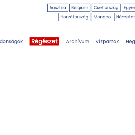
Ausztria
Belgium
Csehország
Egyes
Horvátország
Monaco
Németor
Régészet
jdonságok
Archívum
Vízpartok
Heg