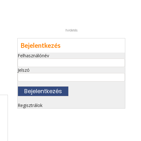
hirdetés
Bejelentkezés
Felhasználónév
Jelszó
Regisztrálok