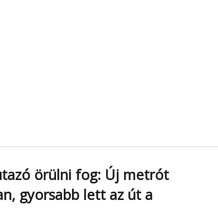
azó örülni fog: Új metrót
n, gyorsabb lett az út a