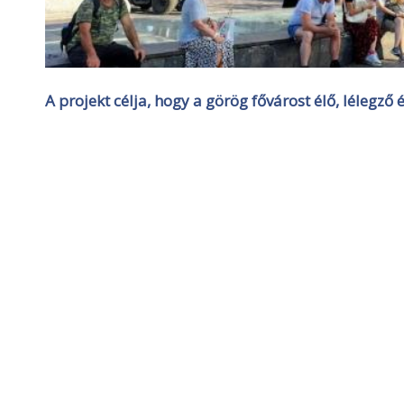
A projekt célja, hogy a görög fővárost élő, lélegz