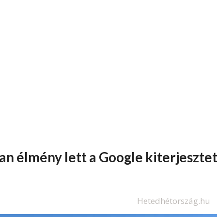
an élmény lett a Google kiterjesztet
Hetedhétország.hu