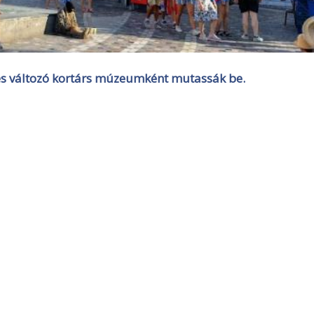
ő és változó kortárs múzeumként mutassák be.