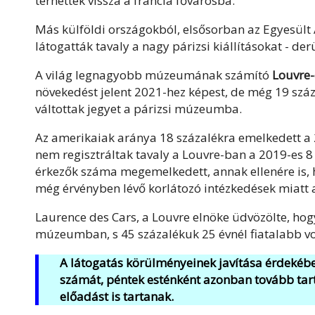
térhettek vissza a francia fővárosba.
Más külföldi országokból, elsősorban az Egyesült 
látogatták tavaly a nagy párizsi kiállításokat - d
A világ legnagyobb múzeumának számító
Louvre-
növekedést jelent 2021-hez képest, de még 19 száz
váltottak jegyet a párizsi múzeumba.
Az amerikaiak aránya 18 százalékra emelkedett a 2
nem regisztráltak tavaly a Louvre-ban a 2019-es 
érkezők száma megemelkedett, annak ellenére is, 
még érvényben lévő korlátozó intézkedések miatt a 
Laurence des Cars, a Louvre elnöke üdvözölte, hogy
múzeumban, s 45 százalékuk 25 évnél fiatalabb vo
A látogatás körülményeinek javítása érdekében
számát, péntek esténként azonban tovább tar
előadást is tartanak.