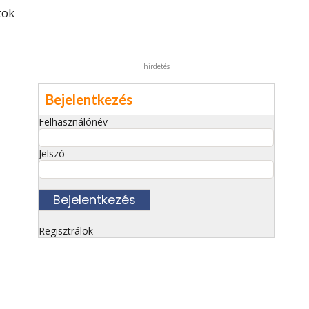
tok
hirdetés
Bejelentkezés
Felhasználónév
Jelszó
Regisztrálok