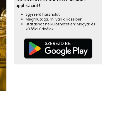
applikációt!
Egyszerű használat
Megmutatja, mi van a közelben
Utazáshoz nélkülözhetetlen: Magyar és
külföldi úticélok