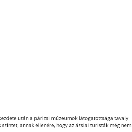
kezdete után a párizsi múzeumok látogatottsága tavaly
 szintet, annak ellenére, hogy az ázsiai turisták még nem