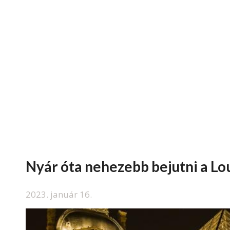
Nyár óta nehezebb bejutni a Lou
2023. január 16.