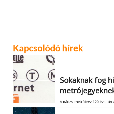
Kapcsolódó hírek
Sokaknak fog hi
metrójegyekne
A párizsi metrójegy 120 év után 