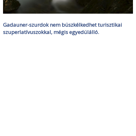
Gadauner-szurdok nem büszkélkedhet turisztikai
szuperlatívuszokkal, mégis egyedülálló.