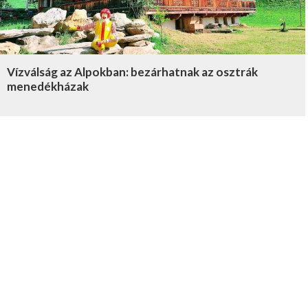
Vízválság az Alpokban: bezárhatnak az osztrák
menedékházak