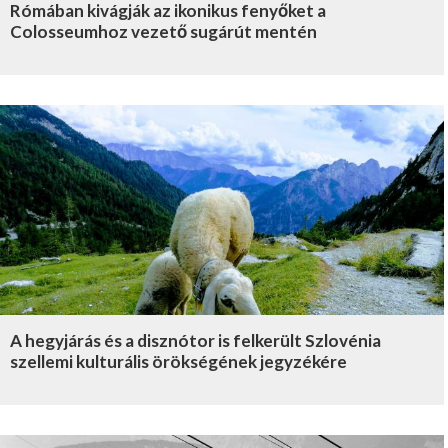
Rómában kivágják az ikonikus fenyőket a
Colosseumhoz vezető sugárút mentén
A hegyjárás és a disznótor is felkerült Szlovénia
szellemi kulturális örökségének jegyzékére