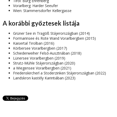
Tirol: Burg Ehrenberg
Vorarlberg: Harder Seeufer
Wien: Stammersdorfer Kellergasse
A korábbi győztesek listája
Grüner See in Tragöß Stájerországban (2014)
Formarinsee és Rote Wand Vorarlbergben (2015)
Kaisertal Tirolban (2016)
Körbersee Vorarlbergben (2017)
Schiederweiher Felső-Ausztriában (2018)
Lünersee Vorarlbergben (2019)
Strutz-Mühle Stájerországban (2020)
a Wiegensee Vorarlbergben (2021)
Friedenskircherl a Stoderzinken Stájerországban (2022)
Landskron kastély Karintiában (2023)