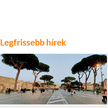
Legfrissebb hírek