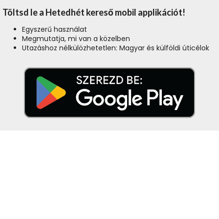
Töltsd le a Hetedhét kereső mobil applikációt!
Egyszerű használat
Megmutatja, mi van a közelben
Utazáshoz nélkülözhetetlen: Magyar és külföldi úticélok