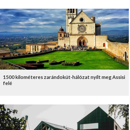
1500 kilométeres zarándokút-hálózat nyílt meg Assisi
felé