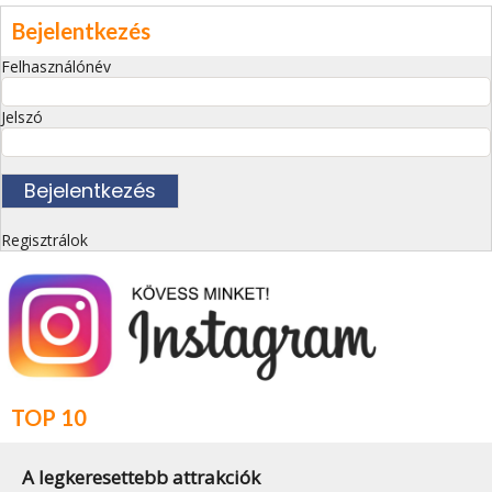
Bejelentkezés
Felhasználónév
Jelszó
Regisztrálok
TOP 10
A legkeresettebb attrakciók