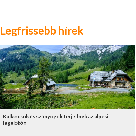
Legfrissebb hírek
Kullancsok és szúnyogok terjednek az alpesi
legelőkön