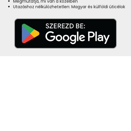
Megmutatja, mi van a közelben
Utazáshoz nélkülözhetetlen: Magyar és külföldi úticélok