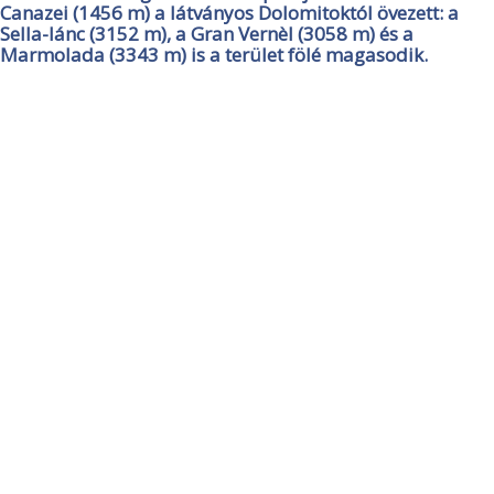
Canazei (1456 m) a látványos Dolomitoktól övezett: a
Sella-lánc (3152 m), a Gran Vernèl (3058 m) és a
Marmolada (3343 m) is a terület fölé magasodik.