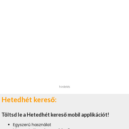
hirdetés
Hetedhét kereső:
Töltsd le a Hetedhét kereső mobil applikációt!
Egyszerű használat