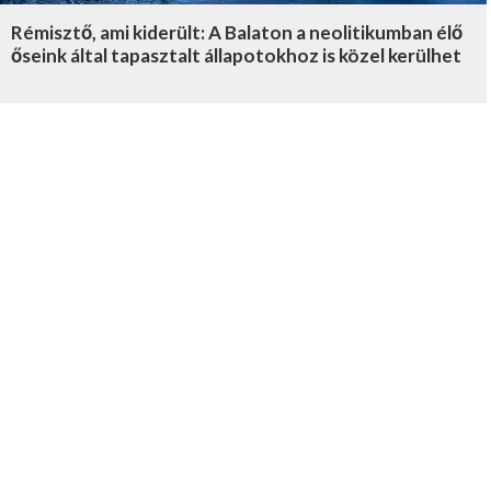
Rémisztő, ami kiderült: A Balaton a neolitikumban élő
őseink által tapasztalt állapotokhoz is közel kerülhet