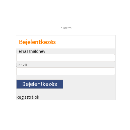
hirdetés
Bejelentkezés
Felhasználónév
Jelszó
Regisztrálok