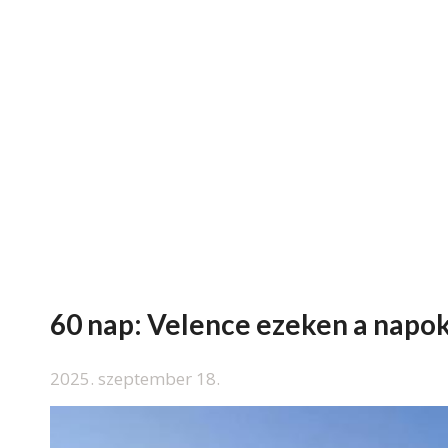
60 nap: Velence ezeken a napoko
2025. szeptember 18.