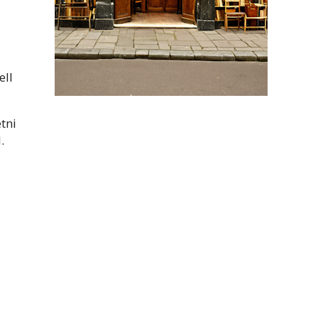
ell
tni
.