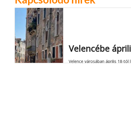
Velencébe áprili
Velence városában április 18-tól 