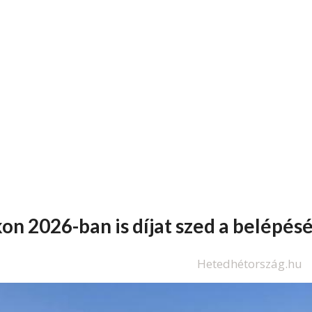
n 2026-ban is díjat szed a belépésé
Hetedhétország.hu