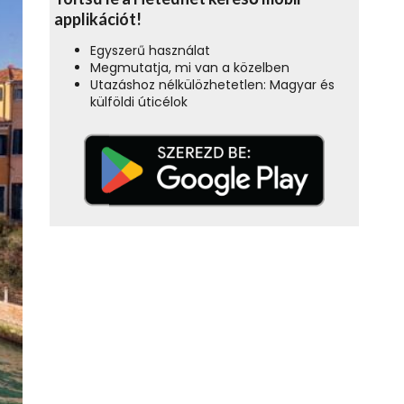
applikációt!
Egyszerű használat
Megmutatja, mi van a közelben
Utazáshoz nélkülözhetetlen: Magyar és
külföldi úticélok