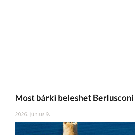
Most bárki beleshet Berlusconi 
2026. június 9.