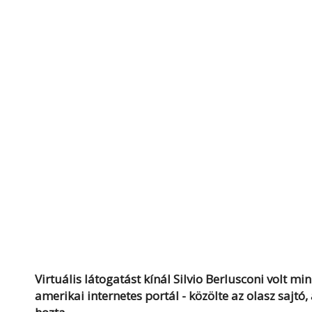
Virtuális látogatást kínál Silvio Berlusconi volt mi
amerikai internetes portál - közölte az olasz sajtó,