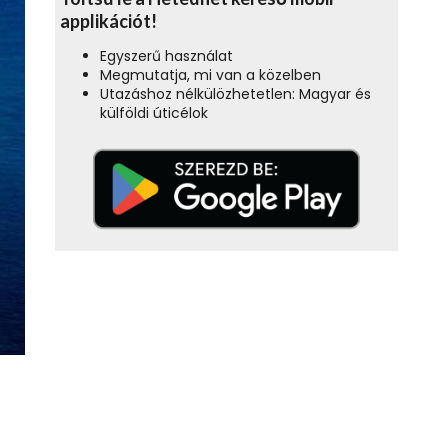
applikációt!
Egyszerű használat
Megmutatja, mi van a közelben
Utazáshoz nélkülözhetetlen: Magyar és
külföldi úticélok