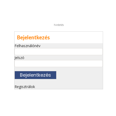
hirdetés
Bejelentkezés
Felhasználónév
Jelszó
Regisztrálok