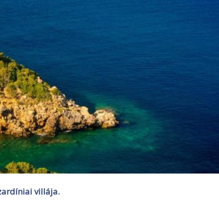
ardíniai villája.