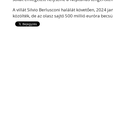
A villát Silvio Berlusconi halálát követően, 2024 
közölték, de az olasz sajtó 500 millió euróra becsül