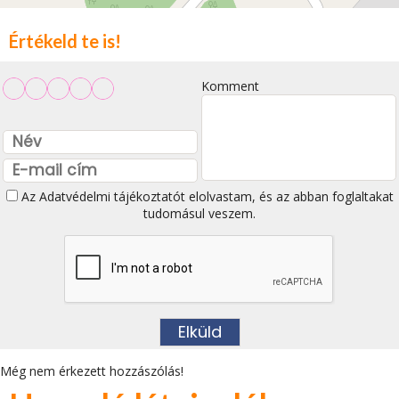
Értékeld te is!
Komment
Az
Adatvédelmi tájékoztatót
elolvastam, és az abban foglaltakat
tudomásul veszem.
Még nem érkezett hozzászólás!