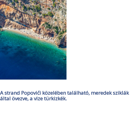
A strand Popovići közelében található, meredek sziklák
által övezve, a vize türkizkék.