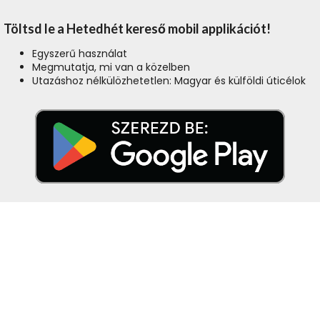
Töltsd le a Hetedhét kereső mobil applikációt!
Egyszerű használat
Megmutatja, mi van a közelben
Utazáshoz nélkülözhetetlen: Magyar és külföldi úticélok