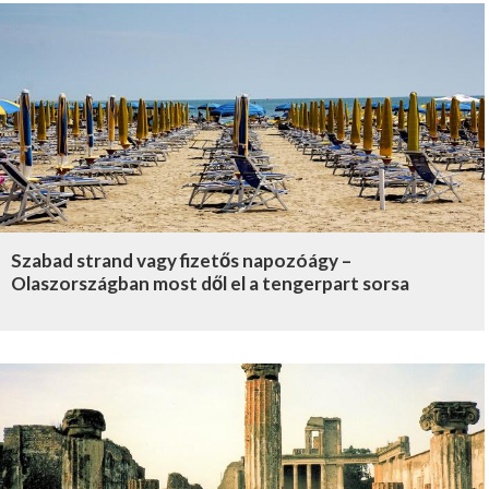
Szabad strand vagy fizetős napozóágy –
Olaszországban most dől el a tengerpart sorsa