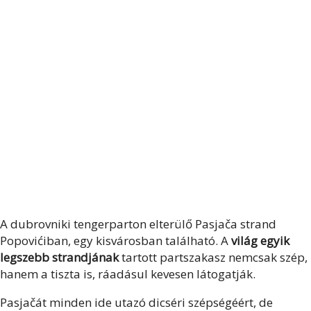
A dubrovniki tengerparton elterülő Pasjača strand
Popovićiban, egy kisvárosban található. A
világ egyik
legszebb strandjának
tartott partszakasz nemcsak szép,
hanem a tiszta is, ráadásul kevesen látogatják.
Pasjačát minden ide utazó dicséri szépségéért, de