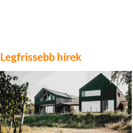
Legfrissebb hírek