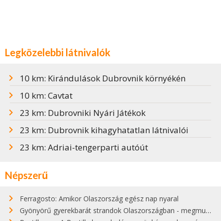
Legközelebbi látnivalók
10 km: Kirándulások Dubrovnik környékén
10 km: Cavtat
23 km: Dubrovniki Nyári Játékok
23 km: Dubrovnik kihagyhatatlan látnivalói
23 km: Adriai-tengerparti autóút
Népszerű
Ferragosto: Amikor Olaszország egész nap nyaral
Gyönyörű gyerekbarát strandok Olaszországban - megmutatjuk a 15 legjobbat