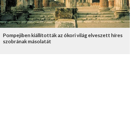
Pompejiben kiállították az ókori világ elveszett híres
szobrának másolatát