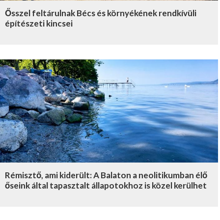
Ősszel feltárulnak Bécs és környékének rendkívüli
építészeti kincsei
Rémisztő, ami kiderült: A Balaton a neolitikumban élő
őseink által tapasztalt állapotokhoz is közel kerülhet