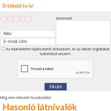
Értékeld te is!
Komment
Az
Adatvédelmi tájékoztatót
elolvastam, és az abban foglaltakat
tudomásul veszem.
Még nem érkezett hozzászólás!
Hasonló látnivalók