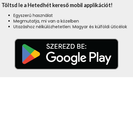
Töltsd le a Hetedhét kereső mobil applikációt!
Egyszerű használat
Megmutatja, mi van a közelben
Utazáshoz nélkülözhetetlen: Magyar és külföldi úticélok