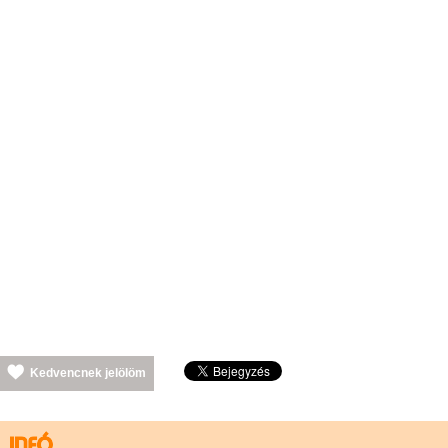
Kedvencnek jelölöm