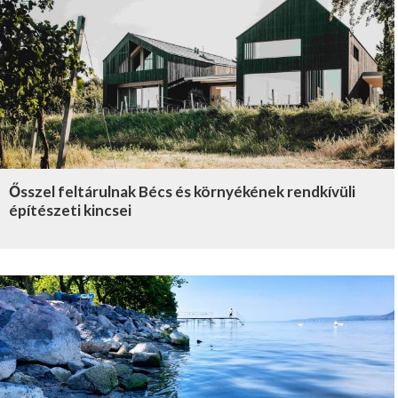
Ősszel feltárulnak Bécs és környékének rendkívüli
építészeti kincsei