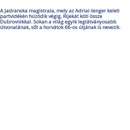
A Jadranska magistrala, mely az Adriai-tenger keleti
partvidékén húzódik végig, Rijekát köti össze
Dubrovnikkal. Sokan a világ egyik leglátványosabb
útvonalának, sőt a horvátok 66-os útjának is nevezik.