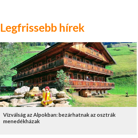
Legfrissebb hírek
Vízválság az Alpokban: bezárhatnak az osztrák
menedékházak