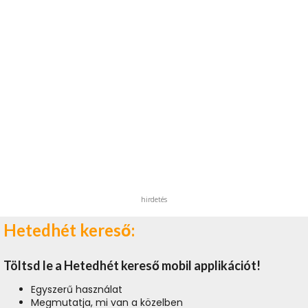
hirdetés
Hetedhét kereső:
Töltsd le a Hetedhét kereső mobil applikációt!
Egyszerű használat
Megmutatja, mi van a közelben