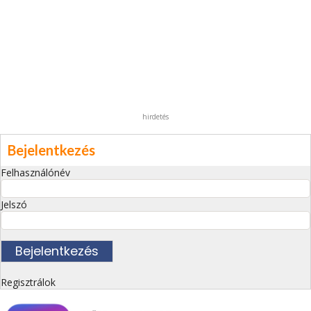
hirdetés
Bejelentkezés
Felhasználónév
Jelszó
Regisztrálok