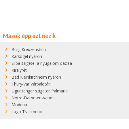
Mások épp ezt nézik
Burg Kreuzenstein
Karkogel nyáron
Silba szigete, a nyugalom oázisa
Királyrét
Bad Kleinkirchheim nyáron
Thury-vár Várpalotán
Ligur tenger szigetei: Palmaria
Notre-Dame-en-Vaux
Modena
Lago Trasimeno