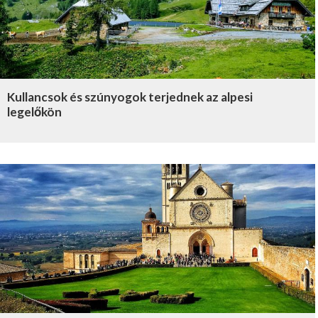
Kullancsok és szúnyogok terjednek az alpesi
legelőkön