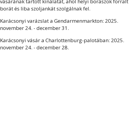
vásárának
tartott kínálatát, ahol helyi borászok forralt
borát és liba szoljankát szolgálnak fel.
Karácsonyi varázslat a Gendarmenmarkton:
2025.
november 24. - december 31.
Karácsonyi vásár a Charlottenburg-palotában:
2025.
november 24. - december 28.