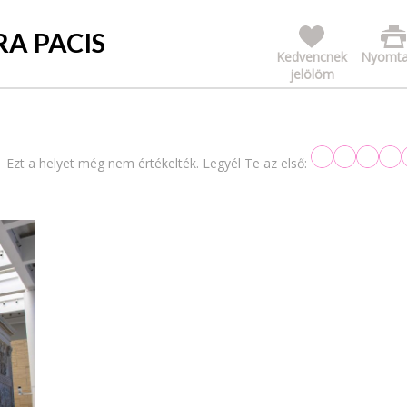
RA PACIS
Kedvencnek
Nyomta
jelölöm
Ezt a helyet még nem értékelték. Legyél Te az első: