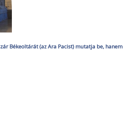
ár Békeoltárát (az Ara Pacist) mutatja be, hanem