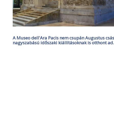
A Museo dell'Ara Pacis nem csupán Augustus csász
nagyszabású időszaki kiállításoknak is otthont ad.