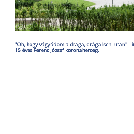
"Oh, hogy vágyódom a drága, drága Ischl után" - 
15 éves Ferenc József koronaherceg.