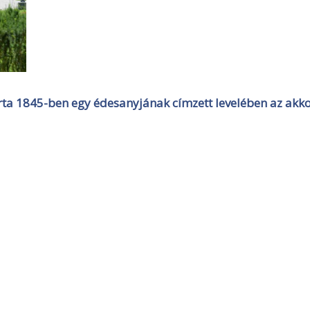
írta 1845-ben egy édesanyjának címzett levelében az akk