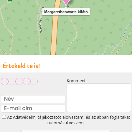
Margarethenwarte kilátó
Értékeld te is!
Komment
Az
Adatvédelmi tájékoztatót
elolvastam, és az abban foglaltakat
tudomásul veszem.