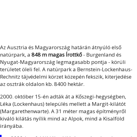
Az Ausztria és Magyarország határán átnyúló első
natúrpark, a
848 m magas Írottkő
- Burgenland és
Nyugat-Magyarország legmagasabb pontja - körüli
területet öleli fel. A natúrpark a Bernstein-Lockenhaus-
Rechnitz tájvédelmi körzet közepén fekszik, kiterjedése
az osztrák oldalon kb. 8400 hektár.
2000. október 15-én adták át a Kőszegi-hegységben,
Léka (Lockenhaus) település mellett a Margit-kilátót
(Margarethenwarte). A 31 méter magas építményről
kiváló kilátás nyílik mind az Alpok, mind a Kisalföld
irányába.