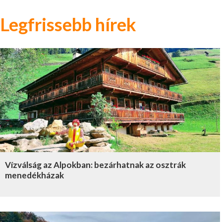
Legfrissebb hírek
Vízválság az Alpokban: bezárhatnak az osztrák
menedékházak