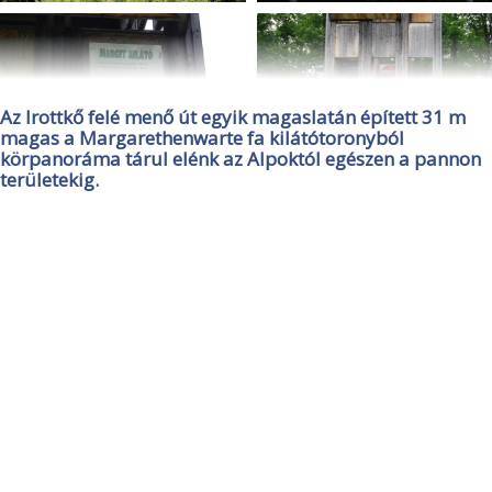
Az Irottkő felé menő út egyik magaslatán épített 31 m
magas a Margarethenwarte fa kilátótoronyból
körpanoráma tárul elénk az Alpoktól egészen a pannon
területekig.