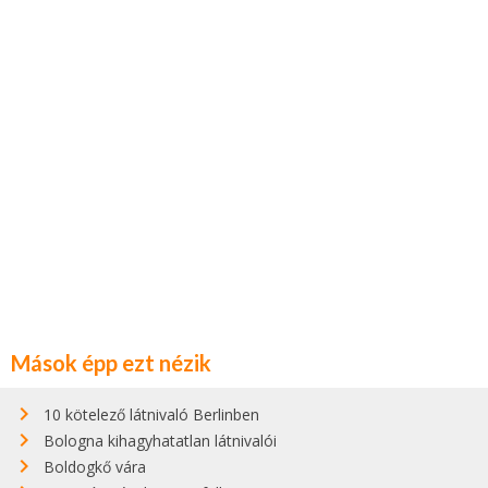
Mások épp ezt nézik
10 kötelező látnivaló Berlinben
Bologna kihagyhatatlan látnivalói
Boldogkő vára