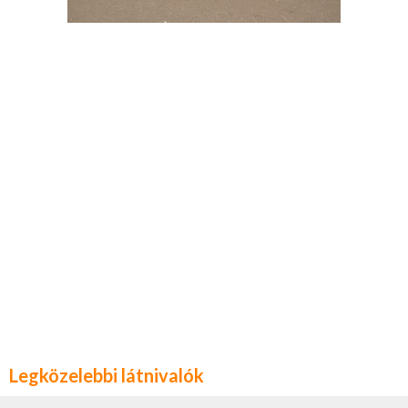
Legközelebbi látnivalók