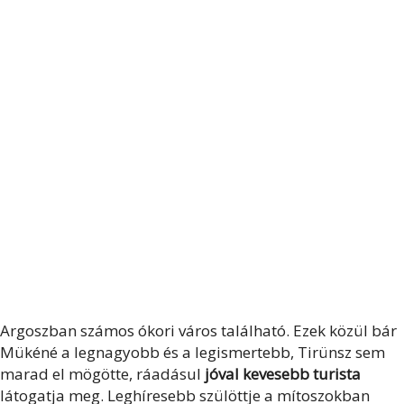
Argoszban számos ókori város található. Ezek közül bár
Mükéné a legnagyobb és a legismertebb, Tirünsz sem
marad el mögötte, ráadásul
jóval kevesebb turista
látogatja meg. Leghíresebb szülöttje a mítoszokban