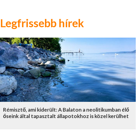
Legfrissebb hírek
Rémisztő, ami kiderült: A Balaton a neolitikumban élő
őseink által tapasztalt állapotokhoz is közel kerülhet