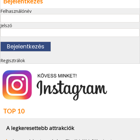
Bejelentkezés
Felhasználónév
Jelszó
Regisztrálok
TOP 10
A legkeresettebb attrakciók