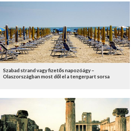
Szabad strand vagy fizetős napozóágy –
Olaszországban most dől el a tengerpart sorsa