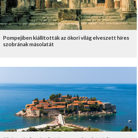
Pompejiben kiállították az ókori világ elveszett híres
szobrának másolatát