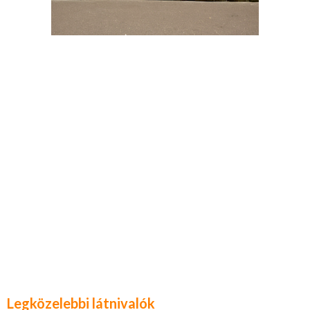
Legközelebbi látnivalók