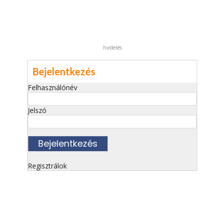
hirdetés
Bejelentkezés
Felhasználónév
Jelszó
Regisztrálok