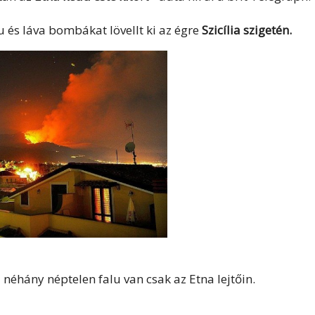
és láva bombákat lövellt ki az égre
Szicília szigetén.
 néhány néptelen falu van csak az Etna lejtőin.