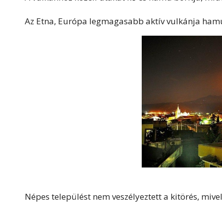
Az Etna, Európa legmagasabb aktív vulkánja hamu 
Népes települést nem veszélyeztett a kitörés, mivel