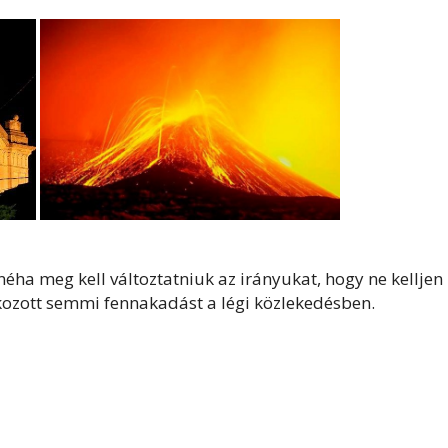
néha meg kell változtatniuk az irányukat, hogy ne kelljen
kozott semmi fennakadást a légi közlekedésben.