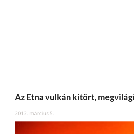
Az Etna vulkán kitört, megvilág
2013. március 5.