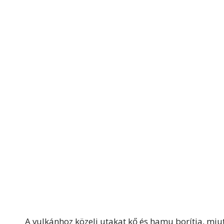
A vulkánhoz közeli utakat kő és hamu borítja, mi