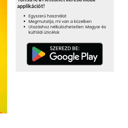
applikációt!
Egyszerű használat
Megmutatja, mi van a közelben
Utazáshoz nélkülözhetetlen: Magyar és
külföldi úticélok