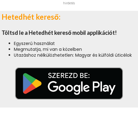
hirdetés
Hetedhét kereső:
Töltsd le a Hetedhét kereső mobil applikációt!
Egyszerű használat
Megmutatja, mi van a közelben
Utazáshoz nélkülözhetetlen: Magyar és külföldi úticélok