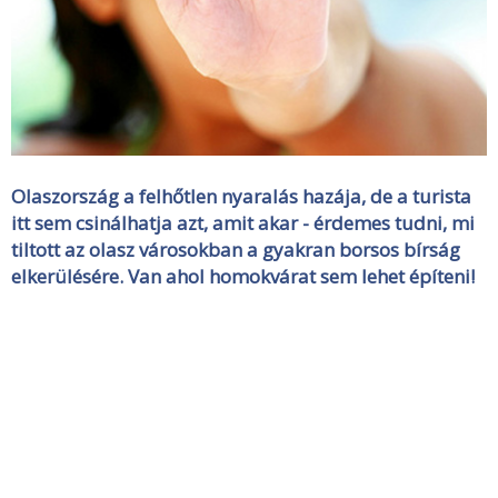
Olaszország a felhőtlen nyaralás hazája, de a turista
itt sem csinálhatja azt, amit akar - érdemes tudni, mi
tiltott az olasz városokban a gyakran borsos bírság
elkerülésére. Van ahol homokvárat sem lehet építeni!