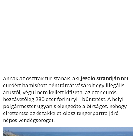
Annak az osztrák turistának, aki
Jesolo strandján
hét
euróért hamisított pénztárcát vásárolt egy illegális
árustól, végül nem kellett kifizetni az ezer eurós -
hozzávetőleg 280 ezer forintnyi - büntetést. A helyi
polgármester ugyanis elengedte a bírságot, nehogy
elrettentse az északkelet-olasz tengerpartra járó
népes vendégsereget.