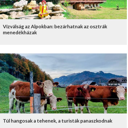
Vízválság az Alpokban: bezárhatnak az osztrák
menedékházak
Túl hangosak a tehenek, a turisták panaszkodnak