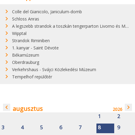
Colle del Gianicolo, Janiculum-domb
Schloss Anras
A legszebb strandok a toszkán tengerparton Livorno és Maremma között
Wipptal
Strandok Riminiben
1. kanyar - Saint Dévote
Békamúzeum
Oberdrauburg
Verkehrshaus - Svájci Közlekedési Múzeum
Tempelhof repülőtér
navigate_before
navigate_next
augusztus
2026
1
2
3
4
5
6
7
8
9