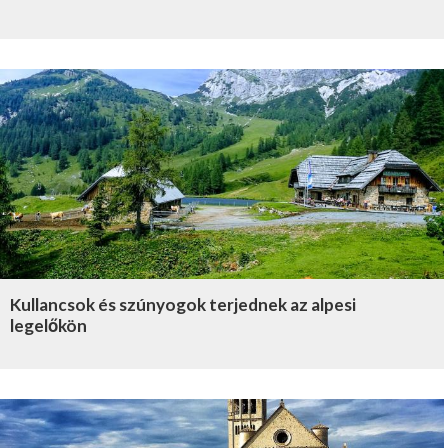
Kullancsok és szúnyogok terjednek az alpesi
legelőkön