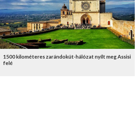
1500 kilométeres zarándokút-hálózat nyílt meg Assisi
felé