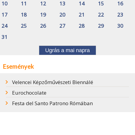
10
11
12
13
14
15
16
17
18
19
20
21
22
23
24
25
26
27
28
29
30
31
Ugrás a mai napra
Események
Velencei Képzőművészeti Biennálé
Eurochocolate
Festa del Santo Patrono Rómában