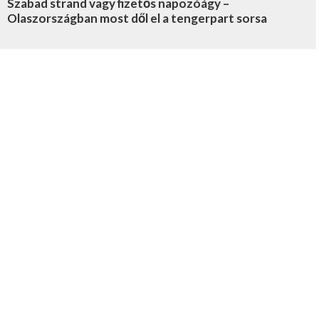
Szabad strand vagy fizetős napozóágy –
Olaszországban most dől el a tengerpart sorsa