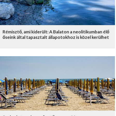
Rémisztő, ami kiderült: A Balaton a neolitikumban élő
őseink által tapasztalt állapotokhoz is közel kerülhet