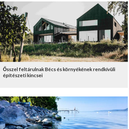
Ősszel feltárulnak Bécs és környékének rendkívüli
építészeti kincsei