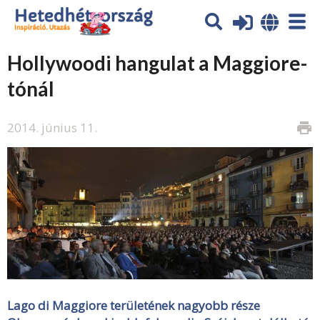
Hollywoodi hangulat a Maggiore-
tónál
2014. június 11.
print
Lago di Maggiore területének nagyobb része