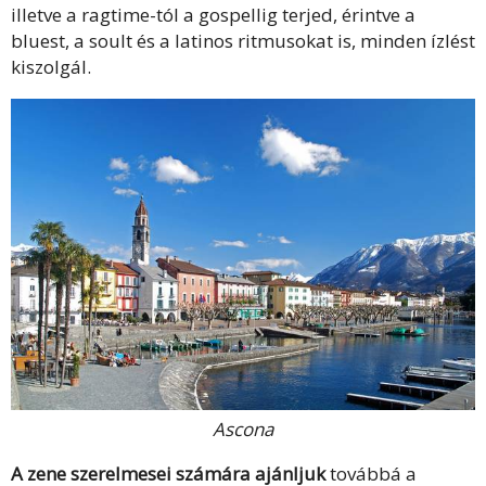
illetve a ragtime-tól a gospellig terjed, érintve a
bluest, a soult és a latinos ritmusokat is, minden ízlést
kiszolgál.
Ascona
A zene szerelmesei számára ajánljuk
továbbá a