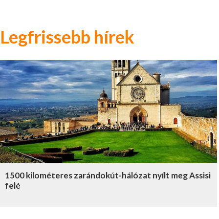
Legfrissebb hírek
1500 kilométeres zarándokút-hálózat nyílt meg Assisi
felé